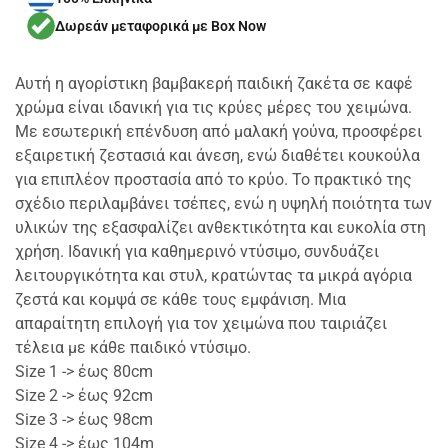
Δωρεάν μεταφορικά με Box Now
Αυτή η αγορίστικη βαμβακερή παιδική ζακέτα σε καφέ
χρώμα είναι ιδανική για τις κρύες μέρες του χειμώνα.
Με εσωτερική επένδυση από μαλακή γούνα, προσφέρει
εξαιρετική ζεστασιά και άνεση, ενώ διαθέτει κουκούλα
για επιπλέον προστασία από το κρύο. Το πρακτικό της
σχέδιο περιλαμβάνει τσέπες, ενώ η υψηλή ποιότητα των
υλικών της εξασφαλίζει ανθεκτικότητα και ευκολία στη
χρήση. Ιδανική για καθημερινό ντύσιμο, συνδυάζει
λειτουργικότητα και στυλ, κρατώντας τα μικρά αγόρια
ζεστά και κομψά σε κάθε τους εμφάνιση. Μια
απαραίτητη επιλογή για τον χειμώνα που ταιριάζει
τέλεια με κάθε παιδικό ντύσιμο.
Size 1 -> έως 80cm
Size 2 -> έως 92cm
Size 3 -> έως 98cm
Size 4 -> έως 104m