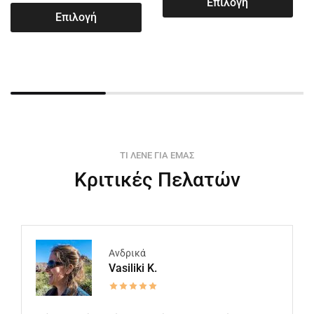
Επιλογή
Επιλογή
ΤΙ ΛΕΝΕ ΓΙΑ ΕΜΑΣ
Κριτικές Πελατών
Ανδρικά
Vasiliki K.