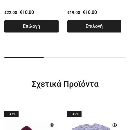
€
10.00
€
10.00
€
22.00
€
19.00
Επιλογή
Επιλογή
Σχετικά Προϊόντα
- 47%
- 45%