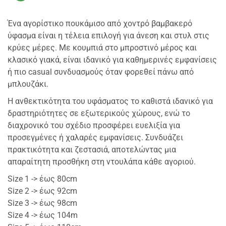
Ένα αγορίστικο πουκάμισο από χοντρό βαμβακερό
ύφασμα είναι η τέλεια επιλογή για άνεση και στυλ στις
κρύες μέρες. Με κουμπιά στο μπροστινό μέρος και
κλασικό γιακά, είναι ιδανικό για καθημερινές εμφανίσεις
ή πιο casual συνδυασμούς όταν φορεθεί πάνω από
μπλουζάκι.
Η ανθεκτικότητα του υφάσματος το καθιστά ιδανικό για
δραστηριότητες σε εξωτερικούς χώρους, ενώ το
διαχρονικό του σχέδιο προσφέρει ευελιξία για
προσεγμένες ή χαλαρές εμφανίσεις. Συνδυάζει
πρακτικότητα και ζεστασιά, αποτελώντας μια
απαραίτητη προσθήκη στη ντουλάπα κάθε αγοριού.
Size 1 -> έως 80cm
Size 2 -> έως 92cm
Size 3 -> έως 98cm
Size 4 -> έως 104m