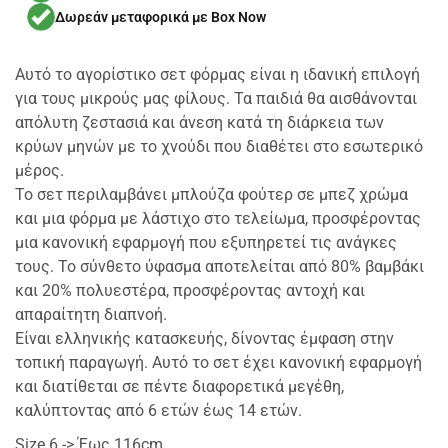
Δωρεάν μεταφορικά με Box Now
Αυτό το αγορίστικο σετ φόρμας είναι η ιδανική επιλογή
για τους μικρούς μας φίλους. Τα παιδιά θα αισθάνονται
απόλυτη ζεστασιά και άνεση κατά τη διάρκεια των
κρύων μηνών με το χνούδι που διαθέτει στο εσωτερικό
μέρος.
Το σετ περιλαμβάνει μπλούζα φούτερ σε μπεζ χρώμα
και μια φόρμα με λάστιχο στο τελείωμα, προσφέροντας
μια κανονική εφαρμογή που εξυπηρετεί τις ανάγκες
τους. Το σύνθετο ύφασμα αποτελείται από 80% βαμβάκι
και 20% πολυεστέρα, προσφέροντας αντοχή και
απαραίτητη διαπνοή.
Είναι ελληνικής κατασκευής, δίνοντας έμφαση στην
τοπική παραγωγή. Αυτό το σετ έχει κανονική εφαρμογή
και διατίθεται σε πέντε διαφορετικά μεγέθη,
καλύπτοντας από 6 ετών έως 14 ετών.
Size 6 -> Έως 116cm