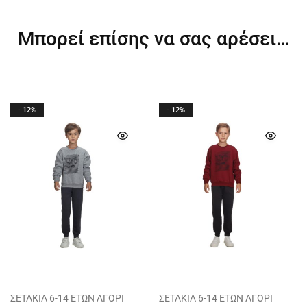
Μπορεί επίσης να σας αρέσει…
- 12%
- 12%
ΣΕΤΑΚΙΑ 6-14 ΕΤΩΝ ΑΓΟΡΙ
ΣΕΤΑΚΙΑ 6-14 ΕΤΩΝ ΑΓΟΡΙ