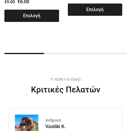
€
6.00
€
9.00
Επιλογή
Επιλογή
ΤΙ ΛΕΝΕ ΓΙΑ ΕΜΑΣ
Κριτικές Πελατών
Ανδρικά
Vasiliki K.