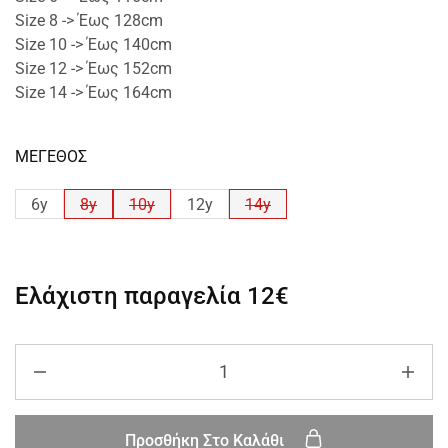
Size 8 -> Έως 128cm
Size 10 -> Έως 140cm
Size 12 -> Έως 152cm
Size 14 -> Έως 164cm
ΜΕΓΕΘΟΣ
6y
8y
10y
12y
14y
Ελάχιστη παραγελία
12€
Προσθήκη Στο Καλάθι