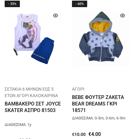
- 33%
- 60%
ΣΕΤΑΚΙΑ 6 ΜΗΝΩΝ ΕΩΣ 5
ΑΓΟΡΙ
ΕΤΩΝ ΑΓΟΡΙ ΚΑΛΟΚΑΙΡΙΝΑ
BEBE ΦΟΥΤΕΡ ΖΑΚΕΤΑ
ΒΑΜΒΑΚΕΡΟ ΣΕΤ JOYCE
BEAR DREAMS ΓΚΡΙ
SKATER ΑΣΠΡΟ 81503
18571
ΔΙΑΘΕΣΙΜΑ: 0-3m, 3-6m, 6-9m
ΔΙΑΘΕΣΙΜΑ: 1y
€
4.00
€
10.00