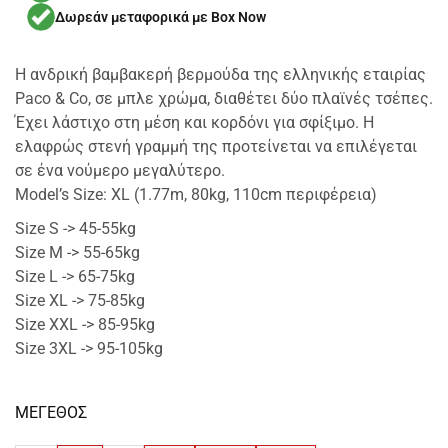
Δωρεάν μεταφορικά με Box Now
Η ανδρική βαμβακερή βερμούδα της ελληνικής εταιρίας
Paco & Co, σε μπλε χρώμα, διαθέτει δύο πλαϊνές τσέπες.
Έχει λάστιχο στη μέση και κορδόνι για σφίξιμο. Η
ελαφρώς στενή γραμμή της προτείνεται να επιλέγεται
σε ένα νούμερο μεγαλύτερο.
Model’s Size: XL (1.77m, 80kg, 110cm περιφέρεια)
Size S -> 45-55kg
Size M -> 55-65kg
Size L -> 65-75kg
Size XL -> 75-85kg
Size XXL -> 85-95kg
Size 3XL -> 95-105kg
ΜΕΓΕΘΟΣ