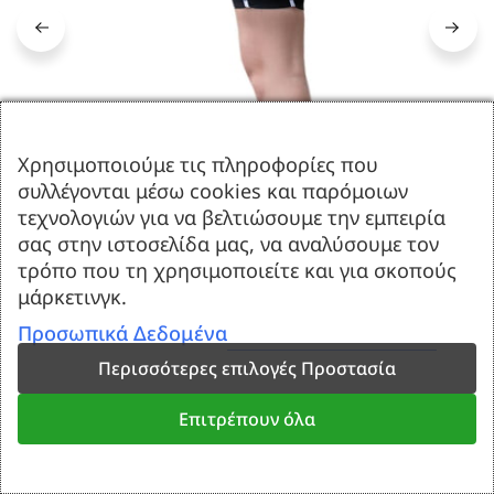
Χρησιμοποιούμε τις πληροφορίες που
συλλέγονται μέσω cookies και παρόμοιων
τεχνολογιών για να βελτιώσουμε την εμπειρία
σας στην ιστοσελίδα μας, να αναλύσουμε τον
τρόπο που τη χρησιμοποιείτε και για σκοπούς
μάρκετινγκ.
Προσωπικά Δεδομένα
Περισσότερες επιλογές Προστασία
ΜΑΥΡΟ ΨΗΛΟΜΕΣΟ
Επιτρέπουν όλα
ΠΟΔΗΛΑΤΙΚΟ ΚΟΛΑΝ ΣΥΣΦΙΞΗΣ
WHITE LINE L3100