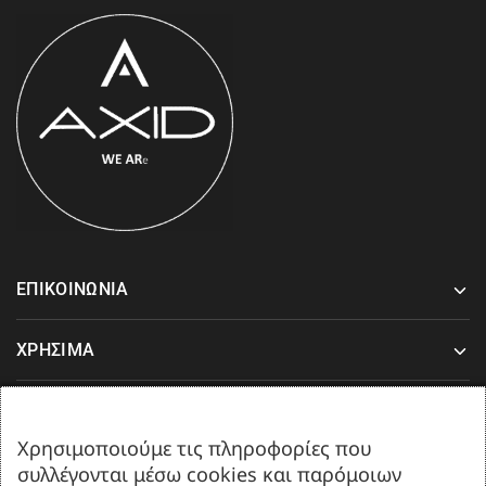
ΕΠΙΚΟΙΝΩΝΙΑ
ΧΡΗΣΙΜΑ
ΥΠΟΣΤΗΡΙΞΗ
Χρησιμοποιούμε τις πληροφορίες που
συλλέγονται μέσω cookies και παρόμοιων
Δευτέρα-Παρασκευή 08:00-17:00