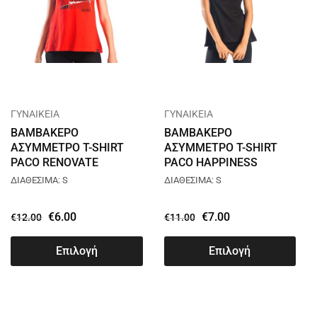
ΓΥΝΑΙΚΕΙΑ
ΓΥΝΑΙΚΕΙΑ
ΒΑΜΒΑΚΕΡΟ
ΒΑΜΒΑΚΕΡΟ
ΑΣΥΜΜΕΤΡΟ T-SHIRT
ΑΣΥΜΜΕΤΡΟ T-SHIRT
PACO RENOVATE
PACO HAPPINESS
ΚΟΚΚΙΝΟ 13410
ΜΑΥΡΟ 13463
ΔΙΑΘΕΣΙΜΑ: S
ΔΙΑΘΕΣΙΜΑ: S
€
6.00
€
7.00
€
12.00
€
11.00
Επιλογή
Επιλογή