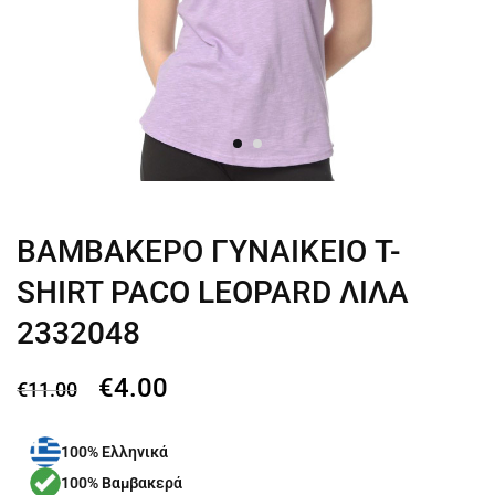
ΒΑΜΒΑΚΕΡΟ ΓΥΝΑΙΚΕΙΟ T-
SHIRT PACO LEOPARD ΛΙΛΑ
2332048
€
4.00
€
11.00
100% Ελληνικά
100% Βαμβακερά