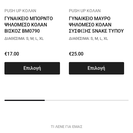
PUSH UP ΚΟΛΑΝ
PUSH UP ΚΟΛΑΝ
ΓΥΝΑΙΚΕΙΟ ΜΠΟΡΝΤΟ
ΓΥΝΑΙΚΕΙΟ ΜΑΥΡΟ
ΨΗΛΟΜΕΣΟ ΚΟΛΑΝ
ΨΗΛΟΜΕΣΟ ΚΟΛΑΝ
ΒΙΣΚΟΖ BM0790
ΣΥΣΦΙΞΗΣ SNAKE ΤΥΠΟΥ
ΔΕΡΜΑΤΙΝΗΣ L029
ΔΙΑΘΕΣΙΜΑ: S, M, L, XL
ΔΙΑΘΕΣΙΜΑ: S, M, L, XL
€
17.00
€
25.00
Επιλογή
Επιλογή
ΤΙ ΛΕΝΕ ΓΙΑ ΕΜΑΣ