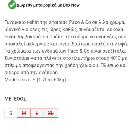
Δωρεάν μεταφορικά με Box Now
Γυναικείο t-shirt της εταιρίας Paco & Co σε λιλά χρώμα,
ιδανικό για όλες τις ώρες καθώς συνδυάζεται εύκολα.
Είναι βαμβακερό, επιτρέπει στο δέρμα να αναπνέει, δεν
προκαλεί αλλεργίες και είναι ιδιαίτερα απαλό στην υφή.
Τα χρώματα των ενδυμάτων Paco & Co είναι ανεξίτηλα.
Συνιστούμε να τα πλένετε στο πλυντήριο στους 40°C με
στίψιμο αποφεύγοντας την χρήση χλωρίου. Πλύσιμο και
σίδερο από την ανάποδη.
Model’s size: S (1.70m, 60kg)
ΜΕΓΕΘΟΣ
S
M
L
XL