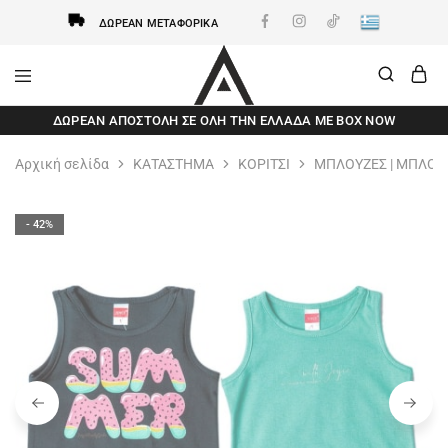
ΔΩΡΕΆΝ ΜΕΤΑΦΟΡΙΚΆ
AxidWear
Παιδικά
ΔΩΡΕΆΝ ΑΠΟΣΤΟΛΗ ΣΕ ΌΛΗ ΤΗΝ ΕΛΛΆΔΑ ΜΕ BOX NOW
,
Γυναικεία
,
Αρχική σελίδα
ΚΑΤΑΣΤΗΜΑ
ΚΟΡΙΤΣΙ
ΜΠΛΟΥΖΕΣ | ΜΠΛΟ
Ανδρικά
Axidwear
- 42%