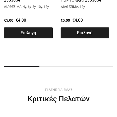
2333854
ΠΟΡΤΟΚΑΛΙ 2333854
ΔΙΑΘΕΣΙΜΑ: 4y, 6y, 8y, 10y, 12y
ΔΙΑΘΕΣΙΜΑ: 12y
€
4.00
€
4.00
€
5.00
€
5.00
Επιλογή
Επιλογή
ΤΙ ΛΕΝΕ ΓΙΑ ΕΜΑΣ
Κριτικές Πελατών