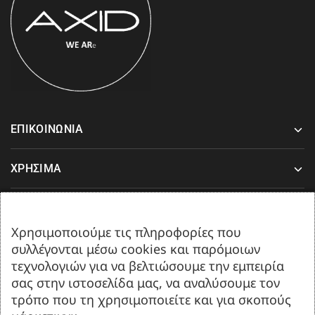
ΕΠΙΚΟΙΝΩΝΙΑ
ΧΡΗΣΙΜΑ
ΥΠΟΣΤΗΡΙΞΗ
Χρησιμοποιούμε τις πληροφορίες που
συλλέγονται μέσω cookies και παρόμοιων
Δευτέρα-Παρασκευή 08:00-17:00
τεχνολογιών για να βελτιώσουμε την εμπειρία
Σάββατο 08:00 έως 13:00.
σας στην ιστοσελίδα μας, να αναλύσουμε τον
τρόπο που τη χρησιμοποιείτε και για σκοπούς