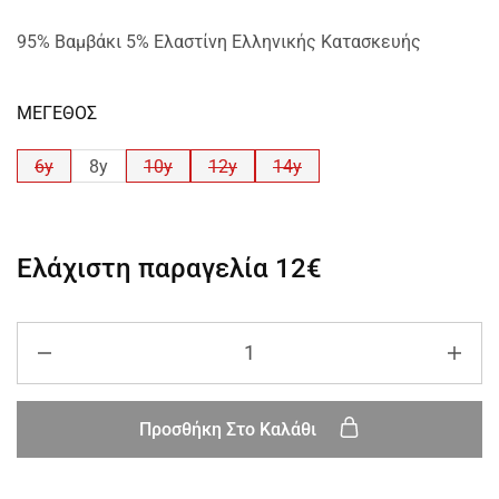
95% Βαμβάκι 5% Ελαστίνη Ελληνικής Κατασκευής
ΜΕΓΕΘΟΣ
6y
8y
10y
12y
14y
Ελάχιστη παραγελία
12€
Προσθήκη Στο Καλάθι