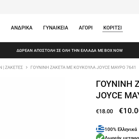
ΑΝΔΡΙΚΑ
ΓΥΝΑΙΚΕΙΑ
ΑΓΟΡΙ
ΚΟΡΙΤΣΙ
ΔΩΡΕΆΝ ΑΠΟΣΤΟΛΗ ΣΕ ΌΛΗ ΤΗΝ ΕΛΛΆΔΑ ΜΕ BOX NOW
 | ΖΑΚΕΤΕΣ
ΓΟΥΝΙΝΗ ΖΑΚΕΤΑ ΜΕ ΚΟΥΚΟΥΛΑ JOYCE ΜΑΥΡΟ 7641
ΓΟΥΝΙΝΗ 
JOYCE ΜΑ
€
10.0
€
18.00
100% Ελληνικά
Δωρεάν μεταφο