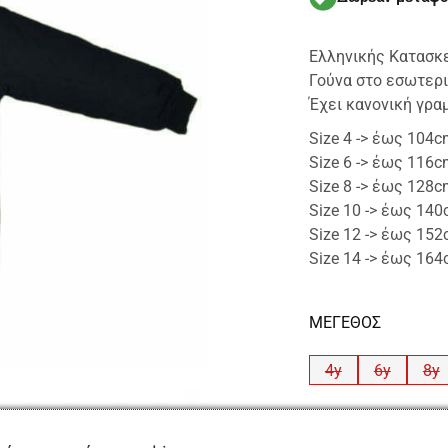
Ελληνικής Κατασκ
Γούνα στο εσωτερ
Έχει κανονική γρα
Size 4 -> έως 104
Size 6 -> έως 116
Size 8 -> έως 128
Size 10 -> έως 14
Size 12 -> έως 15
Size 14 -> έως 16
ΜΕΓΕΘΟΣ
4y
6y
8y