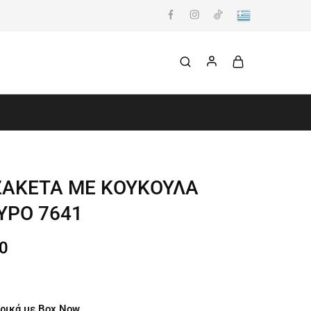
ΖΑΚΕΤΑ ΜΕ ΚΟΥΚΟΥΛΑ
ΥΡΟ 7641
0
ρικά με Box Now