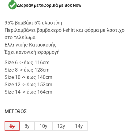
Δωρεάν μεταφορικά με Box Now
95% βαμβάκι 5% ελαστίνη
Περιλαμβάνει βαμβακερό t-shirt και φόρμα με λάστιχο
στο τελείωμα
Ελληνικής Κατασκευής
Έχει κανονική εφαρμογή
Size 6 -> έως 116cm
Size 8 -> έως 128cm
Size 10 -> έως 140cm
Size 12 -> έως 152cm
Size 14 -> έως 164cm
ΜΕΓΕΘΟΣ
6y
8y
10y
12y
14y