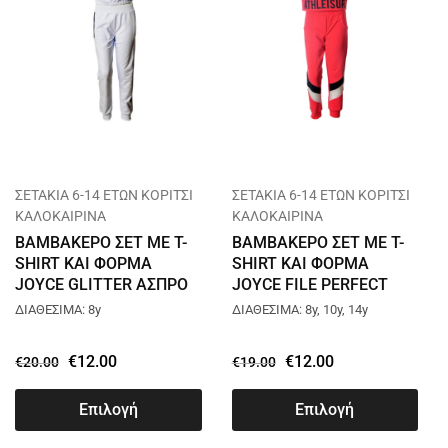
ΣΕΤΑΚΙΑ 6-14 ΕΤΩΝ ΚΟΡΙΤΣΙ
ΣΕΤΑΚΙΑ 6-14 ΕΤΩΝ ΚΟΡΙΤΣΙ
ΚΑΛΟΚΑΙΡΙΝΑ
ΚΑΛΟΚΑΙΡΙΝΑ
ΒΑΜΒΑΚΕΡΟ ΣΕΤ ΜΕ T-
ΒΑΜΒΑΚΕΡΟ ΣΕΤ ΜΕ T-
SHIRT ΚΑΙ ΦΟΡΜΑ
SHIRT ΚΑΙ ΦΟΡΜΑ
JOYCE GLITTER ΑΣΠΡΟ
JOYCE FILE PERFECT
13824
ΚΟΡΑΛΙ 13822
ΔΙΑΘΕΣΙΜΑ: 8y
ΔΙΑΘΕΣΙΜΑ: 8y, 10y, 14y
€
12.00
€
12.00
€
20.00
€
19.00
Επιλογή
Επιλογή