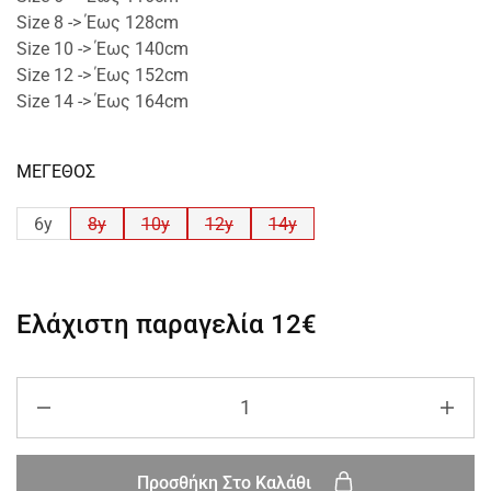
Size 8 -> Έως 128cm
Size 10 -> Έως 140cm
Size 12 -> Έως 152cm
Size 14 -> Έως 164cm
ΜΕΓΕΘΟΣ
6y
8y
10y
12y
14y
Ελάχιστη παραγελία
12€
Προσθήκη Στο Καλάθι