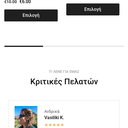
€
6.00
€
10.00
Επιλογή
Επιλογή
ΤΙ ΛΕΝΕ ΓΙΑ ΕΜΑΣ
Κριτικές Πελατών
Ανδρικά
Vasiliki K.