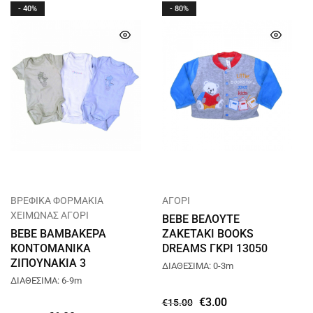
- 40%
- 80%
ΒΡΕΦΙΚΑ ΦΟΡΜΑΚΙΑ
ΑΓΟΡΙ
ΧΕΙΜΩΝΑΣ ΑΓΟΡΙ
BEBE ΒΕΛΟΥΤΕ
BEBE ΒΑΜΒΑΚΕΡΑ
ΖΑΚΕΤΑΚΙ BOOKS
ΚΟΝΤΟΜΑΝΙΚΑ
DREAMS ΓΚΡΙ 13050
ΖΙΠΟΥΝΑΚΙΑ 3
ΔΙΑΘΕΣΙΜΑ: 0-3m
ΤΕΜΑΧΙΩΝ DREAMS
ΔΙΑΘΕΣΙΜΑ: 6-9m
ΠΡΑΣΙΝΟ 15150
€
3.00
€
15.00