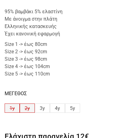
95% βαμβάκι 5% ελαστίνη
Με άνοιγμα στην πλάτη
Ελληνικής κατασκευής
Έχει κανονική εφαρμογή
Size 1 -> έως 80cm
Size 2 -> έως 92cm
Size 3 -> έως 98cm
Size 4 -> έως 104cm
Size 5 -> έως 110cm
ΜΕΓΕΘΟΣ
1y
2y
3y
4y
5y
Ελάχιστη παραγελία
12€