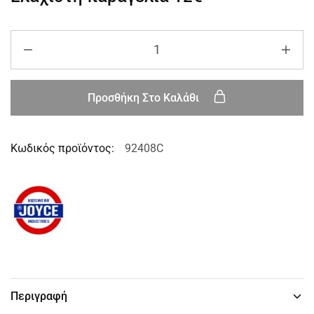
Προσθήκη Στο Καλάθι
Κωδικός προϊόντος:
92408C
Περιγραφή