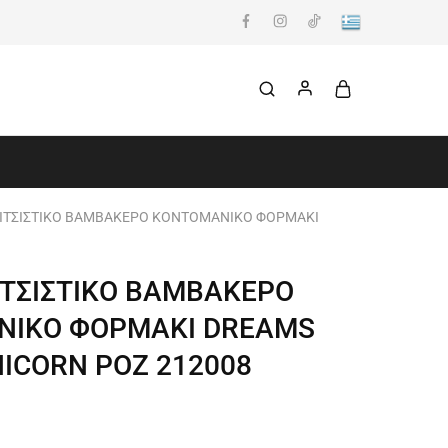
ΙΤΣΙΣΤΙΚΟ ΒΑΜΒΑΚΕΡΟ KONTOMANIKΟ ΦΟΡΜΑΚΙ
ΙΤΣΙΣΤΙΚΟ ΒΑΜΒΑΚΕΡΟ
NIKΟ ΦΟΡΜΑΚΙ DREAMS
NICORN ΡΟΖ 212008