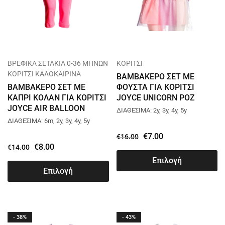
ΒΡΕΦΙΚΑ ΣΕΤΑΚΙΑ 0-36 ΜΗΝΩΝ
ΚΟΡΙΤΣΙ
ΚΟΡΙΤΣΙ ΚΑΛΟΚΑΙΡΙΝΑ
ΒΑΜΒΑΚΕΡΟ ΣΕΤ ΜΕ
ΒΑΜΒΑΚΕΡΟ ΣΕΤ ΜΕ
ΦΟΥΣΤΑ ΓΙΑ ΚΟΡΙΤΣΙ
ΚΑΠΡΙ ΚΟΛΑΝ ΓΙΑ ΚΟΡΙΤΣΙ
JOYCE UNICORN ΡΟΖ
JOYCE AIR BALLOON
13789
ΔΙΑΘΕΣΙΜΑ: 2y, 3y, 4y, 5y
ΑΣΠΡΟ 13740
ΔΙΑΘΕΣΙΜΑ: 6m, 2y, 3y, 4y, 5y
€
7.00
€
16.00
€
8.00
€
14.00
Επιλογή
Επιλογή
- 38%
- 43%