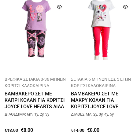
ΒΡΕΦΙΚΑ ΣΕΤΑΚΙΑ 0-36 ΜΗΝΩΝ
ΣΕΤΑΚΙΑ 6 ΜΗΝΩΝ ΕΩΣ 5 ΕΤΩΝ
ΚΟΡΙΤΣΙ ΚΑΛΟΚΑΙΡΙΝΑ
ΚΟΡΙΤΣΙ ΚΑΛΟΚΑΙΡΙΝΑ
ΒΑΜΒΑΚΕΡΟ ΣΕΤ ΜΕ
ΒΑΜΒΑΚΕΡΟ ΣΕΤ ΜΕ
ΚΑΠΡΙ ΚΟΛΑΝ ΓΙΑ ΚΟΡΙΤΣΙ
ΜΑΚΡΥ ΚΟΛΑΝ ΓΙΑ
JOYCE LOVE HEARTS ΛΙΛΑ
ΚΟΡΙΤΣΙ JOYCE LOVE
13738
ΑΣΠΡΟ 13732
ΔΙΑΘΕΣΙΜΑ: 6m, 1y, 2y, 3y
ΔΙΑΘΕΣΙΜΑ: 2y, 3y, 4y, 5y
€
8.00
€
8.00
€
13.00
€
14.00