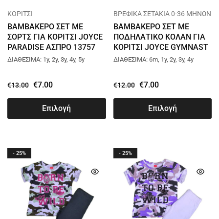
ΚΟΡΙΤΣΙ
ΒΡΕΦΙΚΑ ΣΕΤΑΚΙΑ 0-36 ΜΗΝΩΝ
ΒΑΜΒΑΚΕΡΟ ΣΕΤ ΜΕ
ΒΑΜΒΑΚΕΡΟ ΣΕΤ ΜΕ
ΣΟΡΤΣ ΓΙΑ ΚΟΡΙΤΣΙ JOYCE
ΠΟΔΗΛΑΤΙΚΟ ΚΟΛΑΝ ΓΙΑ
PARADISE ΑΣΠΡΟ 13757
ΚΟΡΙΤΣΙ JOYCE GYMNAST
ΜΑΥΡΟ 13750
ΔΙΑΘΕΣΙΜΑ: 1y, 2y, 3y, 4y, 5y
ΔΙΑΘΕΣΙΜΑ: 6m, 1y, 2y, 3y, 4y
€
7.00
€
7.00
€
13.00
€
12.00
Επιλογή
Επιλογή
- 25%
- 25%