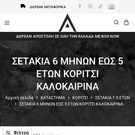
ΔΩΡΕΆΝ ΜΕΤΑΦΟΡΙΚΆ
AxidWear
Παιδικά
ΔΩΡΕΆΝ ΑΠΟΣΤΟΛΗ ΣΕ ΌΛΗ ΤΗΝ ΕΛΛΆΔΑ ΜΕ BOX NOW
,
Γυναικεία
,
Ανδρικά
Axidwear
ΣΕΤΑΚΙΑ 6 ΜΗΝΩΝ ΕΩΣ 5
ΕΤΩΝ ΚΟΡΙΤΣΙ
ΚΑΛΟΚΑΙΡΙΝΑ
Αρχική σελίδα
ΚΑΤΑΣΤΗΜΑ
ΚΟΡΙΤΣΙ
ΣΕΤΑΚΙΑ 1-5 ΕΤΩΝ
ΣΕΤΑΚΙΑ 6 ΜΗΝΩΝ ΕΩΣ 5 ΕΤΩΝ ΚΟΡΙΤΣΙ ΚΑΛΟΚΑΙΡΙΝΑ
Φίλτρα