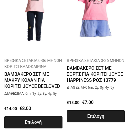
ΒΡΕΦΙΚΑ ΣΕΤΑΚΙΑ 0-36 ΜΗΝΩΝ
ΒΡΕΦΙΚΑ ΣΕΤΑΚΙΑ 0-36 ΜΗΝΩΝ
ΚΟΡΙΤΣΙ ΚΑΛΟΚΑΙΡΙΝΑ
ΒΑΜΒΑΚΕΡΟ ΣΕΤ ΜΕ
ΒΑΜΒΑΚΕΡΟ ΣΕΤ ΜΕ
ΣΟΡΤΣ ΓΙΑ ΚΟΡΙΤΣΙ JOYCE
ΜΑΚΡΥ ΚΟΛΑΝ ΓΙΑ
HAPPINESS ΡΟΖ 13779
ΚΟΡΙΤΣΙ JOYCE BEELOVED
ΔΙΑΘΕΣΙΜΑ: 6m, 2y, 3y, 4y, 5y
ΡΟΖ 13731
ΔΙΑΘΕΣΙΜΑ: 6m, 1y, 2y, 3y, 4y, 5y
€
7.00
€
13.00
€
8.00
€
14.00
Επιλογή
Επιλογή