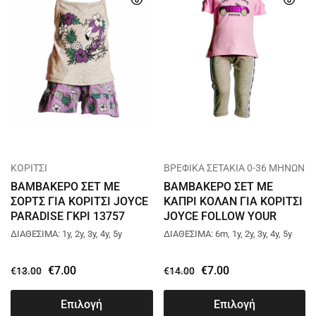
ΚΟΡΙΤΣΙ
ΒΡΕΦΙΚΑ ΣΕΤΑΚΙΑ 0-36 ΜΗΝΩΝ
ΒΑΜΒΑΚΕΡΟ ΣΕΤ ΜΕ
ΒΑΜΒΑΚΕΡΟ ΣΕΤ ΜΕ
ΣΟΡΤΣ ΓΙΑ ΚΟΡΙΤΣΙ JOYCE
ΚΑΠΡΙ ΚΟΛΑΝ ΓΙΑ ΚΟΡΙΤΣΙ
PARADISE ΓΚΡΙ 13757
JOYCE FOLLOW YOUR
DREAMS ΡΟΖ 13741
ΔΙΑΘΕΣΙΜΑ: 1y, 2y, 3y, 4y, 5y
ΔΙΑΘΕΣΙΜΑ: 6m, 1y, 2y, 3y, 4y, 5y
€
7.00
€
7.00
€
13.00
€
14.00
Επιλογή
Επιλογή