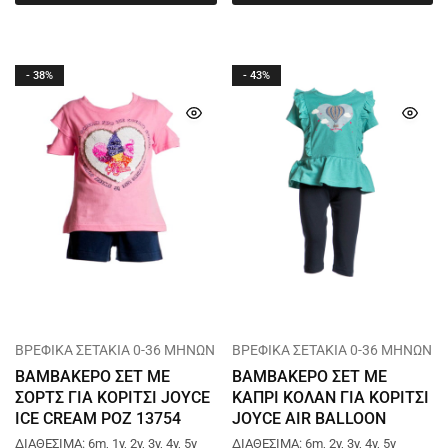
- 38%
- 43%
ΒΡΕΦΙΚΑ ΣΕΤΑΚΙΑ 0-36 ΜΗΝΩΝ
ΒΡΕΦΙΚΑ ΣΕΤΑΚΙΑ 0-36 ΜΗΝΩΝ
ΒΑΜΒΑΚΕΡΟ ΣΕΤ ΜΕ
ΒΑΜΒΑΚΕΡΟ ΣΕΤ ΜΕ
ΣΟΡΤΣ ΓΙΑ ΚΟΡΙΤΣΙ JOYCE
ΚΑΠΡΙ ΚΟΛΑΝ ΓΙΑ ΚΟΡΙΤΣΙ
ICE CREAM ΡΟΖ 13754
JOYCE AIR BALLOON
ΒΕΡΑΜΑΝ 13740
ΔΙΑΘΕΣΙΜΑ: 6m, 1y, 2y, 3y, 4y, 5y
ΔΙΑΘΕΣΙΜΑ: 6m, 2y, 3y, 4y, 5y