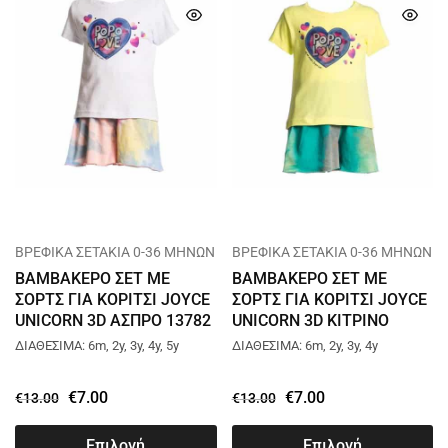
ΒΡΕΦΙΚΑ ΣΕΤΑΚΙΑ 0-36 ΜΗΝΩΝ
ΒΡΕΦΙΚΑ ΣΕΤΑΚΙΑ 0-36 ΜΗΝΩΝ
ΒΑΜΒΑΚΕΡΟ ΣΕΤ ΜΕ
ΒΑΜΒΑΚΕΡΟ ΣΕΤ ΜΕ
ΣΟΡΤΣ ΓΙΑ ΚΟΡΙΤΣΙ JOYCE
ΣΟΡΤΣ ΓΙΑ ΚΟΡΙΤΣΙ JOYCE
UNICORN 3D ΑΣΠΡΟ 13782
UNICORN 3D ΚΙΤΡΙΝΟ
13782
ΔΙΑΘΕΣΙΜΑ: 6m, 2y, 3y, 4y, 5y
ΔΙΑΘΕΣΙΜΑ: 6m, 2y, 3y, 4y
€
7.00
€
7.00
€
13.00
€
13.00
Επιλογή
Επιλογή