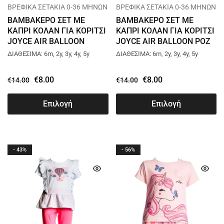
ΒΡΕΦΙΚΑ ΣΕΤΑΚΙΑ 0-36 ΜΗΝΩΝ
ΒΡΕΦΙΚΑ ΣΕΤΑΚΙΑ 0-36 ΜΗΝΩΝ
ΒΑΜΒΑΚΕΡΟ ΣΕΤ ΜΕ
ΒΑΜΒΑΚΕΡΟ ΣΕΤ ΜΕ
ΚΑΠΡΙ ΚΟΛΑΝ ΓΙΑ ΚΟΡΙΤΣΙ
ΚΑΠΡΙ ΚΟΛΑΝ ΓΙΑ ΚΟΡΙΤΣΙ
JOYCE AIR BALLOON
JOYCE AIR BALLOON ΡΟΖ
ΠΟΡΤΟΚΑΛΙ 13740
13740
ΔΙΑΘΕΣΙΜΑ: 6m, 2y, 3y, 4y, 5y
ΔΙΑΘΕΣΙΜΑ: 6m, 2y, 3y, 4y, 5y
€
8.00
€
8.00
€
14.00
€
14.00
Επιλογή
Επιλογή
- 43%
- 56%