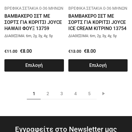
ΒΡΕΦΙΚΑ ΣΕΤΑΚΙΑ 0-36 ΜΗΝΩΝ
ΒΡΕΦΙΚΑ ΣΕΤΑΚΙΑ 0-36 ΜΗΝΩΝ
ΒΑΜΒΑΚΕΡΟ ΣΕΤ ΜΕ
ΒΑΜΒΑΚΕΡΟ ΣΕΤ ΜΕ
ΣΟΡΤΣ ΓΙΑ ΚΟΡΙΤΣΙ JOYCE
ΣΟΡΤΣ ΓΙΑ ΚΟΡΙΤΣΙ JOYCE
HAWAII ΦΟΥΞ 13759
ICE CREAM ΚΙΤΡΙΝΟ 13754
ΔΙΑΘΕΣΙΜΑ: 6m, 2y, 3y, 4y, 5y
ΔΙΑΘΕΣΙΜΑ: 6m, 2y, 3y, 4y, 5y
€
8.00
€
8.00
€
11.00
€
13.00
Επιλογή
Επιλογή
1
2
3
4
5
Εγγραφείτε στο Newsletter μας