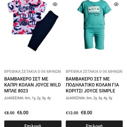
ΒΡΕΦΙΚΑ ΣΕΤΑΚΙΑ 0-36 ΜΗΝΩΝ
ΒΡΕΦΙΚΑ ΣΕΤΑΚΙΑ 0-36 ΜΗΝΩΝ
ΒΑΜΒΑΚΕΡΟ ΣΕΤ ΜΕ
ΒΑΜΒΑΚΕΡΟ ΣΕΤ ΜΕ
ΚΑΠΡΙ ΚΟΛΑΝ JOYCE WILD
ΠΟΔΗΛΑΤΙΚΟ ΚΟΛΑΝ ΓΙΑ
ΜΠΛΕ 8023
ΚΟΡΙΤΣΙ JOYCE SIMPLE
THINGS ΒΕΡΑΜΑΝ 13751
ΔΙΑΘΕΣΙΜΑ: 6m, 1y, 2y, 3y, 4y
ΔΙΑΘΕΣΙΜΑ: 6m, 2y, 3y, 4y, 5y
€
6.00
€
8.00
€
8.00
€
12.00
Επιλογή
Επιλογή