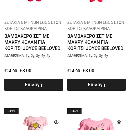
ΣΕΤΑΚΙΑ 6 ΜΗΝΩΝ ΕΩΣ 5 ΕΤΩΝ
ΣΕΤΑΚΙΑ 6 ΜΗΝΩΝ ΕΩΣ 5 ΕΤΩΝ
ΚΟΡΙΤΣΙ ΚΑΛΟΚΑΙΡΙΝΑ
ΚΟΡΙΤΣΙ ΚΑΛΟΚΑΙΡΙΝΑ
ΒΑΜΒΑΚΕΡΟ ΣΕΤ ΜΕ
ΒΑΜΒΑΚΕΡΟ ΣΕΤ ΜΕ
ΜΑΚΡΥ ΚΟΛΑΝ ΓΙΑ
ΜΑΚΡΥ ΚΟΛΑΝ ΓΙΑ
ΚΟΡΙΤΣΙ JOYCE BEELOVED
ΚΟΡΙΤΣΙ JOYCE BEELOVED
ΚΙΤΡΙΝΟ 13731
ΓΚΡΙ 13731
ΔΙΑΘΕΣΙΜΑ: 1y, 2y, 3y, 4y, 5y
ΔΙΑΘΕΣΙΜΑ: 1y, 2y, 3y, 4y
€
8.00
€
8.00
€
14.00
€
14.00
Επιλογή
Επιλογή
- 43%
- 46%