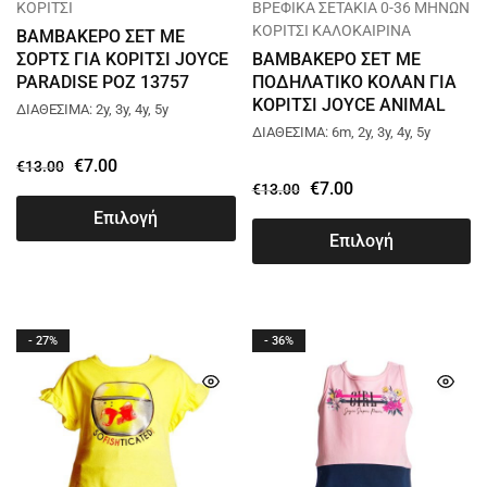
ΚΟΡΙΤΣΙ
ΒΡΕΦΙΚΑ ΣΕΤΑΚΙΑ 0-36 ΜΗΝΩΝ
ΚΟΡΙΤΣΙ ΚΑΛΟΚΑΙΡΙΝΑ
ΒΑΜΒΑΚΕΡΟ ΣΕΤ ΜΕ
ΣΟΡΤΣ ΓΙΑ ΚΟΡΙΤΣΙ JOYCE
ΒΑΜΒΑΚΕΡΟ ΣΕΤ ΜΕ
PARADISE ΡΟΖ 13757
ΠΟΔΗΛΑΤΙΚΟ ΚΟΛΑΝ ΓΙΑ
ΚΟΡΙΤΣΙ JOYCE ANIMAL
ΔΙΑΘΕΣΙΜΑ: 2y, 3y, 4y, 5y
PRINT ΡΟΖ 13748
ΔΙΑΘΕΣΙΜΑ: 6m, 2y, 3y, 4y, 5y
€
7.00
€
13.00
€
7.00
€
13.00
Επιλογή
Επιλογή
- 27%
- 36%