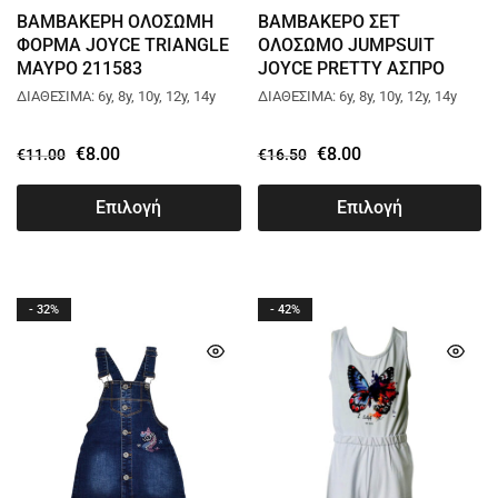
ΒΑΜΒΑΚΕΡΗ ΟΛΟΣΩΜΗ
ΒΑΜΒΑΚΕΡΟ ΣΕΤ
ΦΟΡΜΑ JOYCE TRIANGLE
ΟΛΟΣΩΜΟ JUMPSUIT
ΜΑΥΡΟ 211583
JOYCE PRETTY ΑΣΠΡΟ
3258
ΔΙΑΘΕΣΙΜΑ: 6y, 8y, 10y, 12y, 14y
ΔΙΑΘΕΣΙΜΑ: 6y, 8y, 10y, 12y, 14y
€
8.00
€
8.00
€
11.00
€
16.50
Επιλογή
Επιλογή
- 32%
- 42%