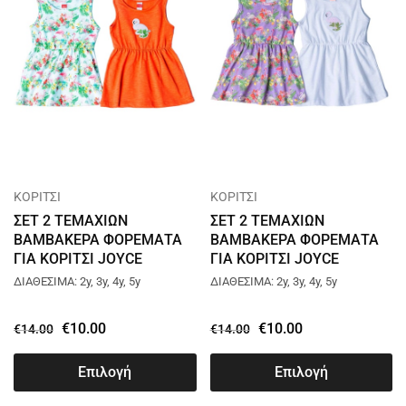
ΚΟΡΙΤΣΙ
ΚΟΡΙΤΣΙ
ΣΕΤ 2 ΤΕΜΑΧΙΩΝ
ΣΕΤ 2 ΤΕΜΑΧΙΩΝ
ΒΑΜΒΑΚΕΡΑ ΦΟΡΕΜΑΤΑ
ΒΑΜΒΑΚΕΡΑ ΦΟΡΕΜΑΤΑ
ΓΙΑ ΚΟΡΙΤΣΙ JOYCE
ΓΙΑ ΚΟΡΙΤΣΙ JOYCE
FLAMINGOS ΠΟΡΤΟΚΑΛΙ
FLAMINGOS ΑΣΠΡΟ 13803
ΔΙΑΘΕΣΙΜΑ: 2y, 3y, 4y, 5y
ΔΙΑΘΕΣΙΜΑ: 2y, 3y, 4y, 5y
13803
€
10.00
€
10.00
€
14.00
€
14.00
Επιλογή
Επιλογή