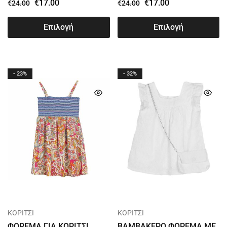
€
17.00
€
17.00
€
24.00
€
24.00
Επιλογή
Επιλογή
- 23%
- 32%
ΚΟΡΙΤΣΙ
ΚΟΡΙΤΣΙ
ΦΟΡΕΜΑ ΓΙΑ ΚΟΡΙΤΣΙ
ΒΑΜΒΑΚΕΡΟ ΦΟΡΕΜΑ ΜΕ