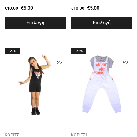
€
5.00
€
5.00
€
10.00
€
10.00
Επιλογή
Επιλογή
- 27%
- 52%
ΚΟΡΙΤΣΙ
ΚΟΡΙΤΣΙ