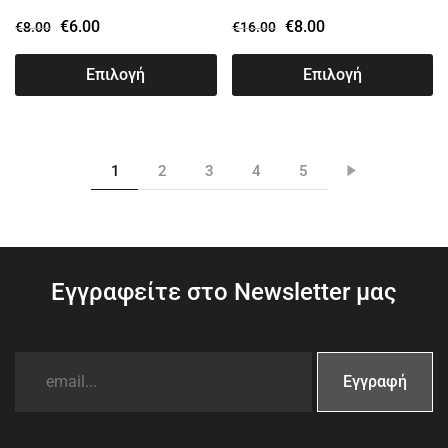
€
6.00
€
8.00
€
8.00
€
16.00
Επιλογή
Επιλογή
1
2
3
4
5
Εγγραφείτε στο Newsletter μας