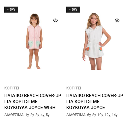
- 39%
- 38%
ΚΟΡΙΤΣΙ
ΚΟΡΙΤΣΙ
ΠΑΙΔΙΚΟ BEACH COVER-UP
ΠΑΙΔΙΚΟ BEACH COVER-UP
ΓΙΑ ΚΟΡΙΤΣΙ ΜΕ
ΓΙΑ ΚΟΡΙΤΣΙ ΜΕ
ΚΟΥΚΟΥΛΑ JOYCE WISH
ΚΟΥΚΟΥΛΑ JOYCE
ΡΟΖ 2643811
WATERMELON ΑΣΠΡΟ
ΔΙΑΘΕΣΙΜΑ: 1y, 2y, 3y, 4y, 5y
ΔΙΑΘΕΣΙΜΑ: 6y, 8y, 10y, 12y, 14y
2645808