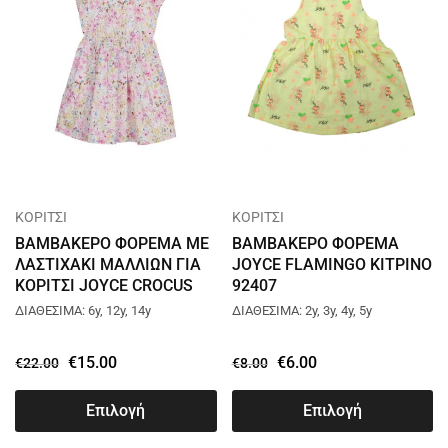
ΚΟΡΙΤΣΙ
ΚΟΡΙΤΣΙ
ΒΑΜΒΑΚΕΡΟ ΦΟΡΕΜΑ ΜΕ
ΒΑΜΒΑΚΕΡΟ ΦΟΡΕΜΑ
ΛΑΣΤΙΧΑΚΙ ΜΑΛΛΙΩΝ ΓΙΑ
JOYCE FLAMINGO ΚΙΤΡΙΝΟ
ΚΟΡΙΤΣΙ JOYCE CROCUS
92407
ΛΙΛΑ 2545615
ΔΙΑΘΕΣΙΜΑ: 6y, 12y, 14y
ΔΙΑΘΕΣΙΜΑ: 2y, 3y, 4y, 5y
€
15.00
€
6.00
€
22.00
€
8.00
Επιλογή
Επιλογή