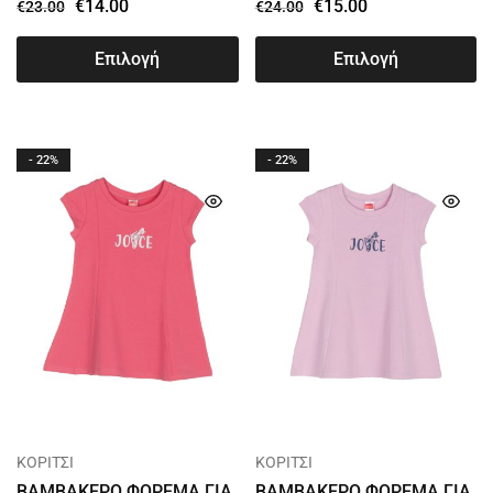
€
14.00
€
15.00
€
23.00
€
24.00
Επιλογή
Επιλογή
- 22%
- 22%
ΚΟΡΙΤΣΙ
ΚΟΡΙΤΣΙ
ΒΑΜΒΑΚΕΡΟ ΦΟΡΕΜΑ ΓΙΑ
ΒΑΜΒΑΚΕΡΟ ΦΟΡΕΜΑ ΓΙΑ