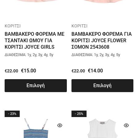
ΚΟΡΙΤΣΙ
ΚΟΡΙΤΣΙ
ΒΑΜΒΑΚΕΡΟ ΦΟΡΕΜΑ ΜΕ
ΒΑΜΒΑΚΕΡΟ ΦΟΡΕΜΑ ΓΙΑ
ΤΣΑΝΤΑΚΙ ΩΜΟΥ ΓΙΑ
ΚΟΡΙΤΣΙ JOYCE FLOWER
ΚΟΡΙΤΣΙ JOYCE GIRLS
ΣΟΜΟΝ 2543608
DRESS ΣΟΜΟΝ 2543607
ΔΙΑΘΕΣΙΜΑ: 1y, 2y, 3y, 4y, 5y
ΔΙΑΘΕΣΙΜΑ: 1y, 2y, 3y, 4y, 5y
€
15.00
€
14.00
€
22.00
€
22.00
Επιλογή
Επιλογή
- 23%
- 25%