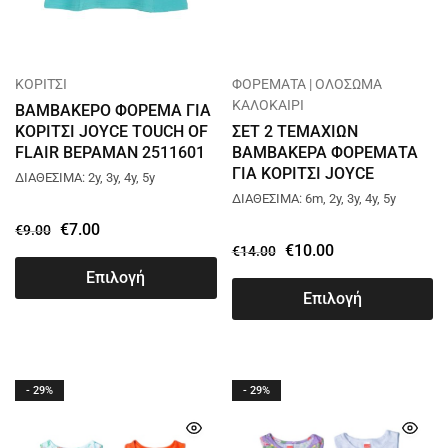
ΚΟΡΙΤΣΙ
ΦΟΡΕΜΑΤΑ | ΟΛΟΣΩΜΑ
ΚΑΛΟΚΑΙΡΙ
ΒΑΜΒΑΚΕΡΟ ΦΟΡΕΜΑ ΓΙΑ
ΚΟΡΙΤΣΙ JOYCE TOUCH OF
ΣΕΤ 2 ΤΕΜΑΧΙΩΝ
FLAIR ΒΕΡΑΜΑΝ 2511601
ΒΑΜΒΑΚΕΡΑ ΦΟΡΕΜΑΤΑ
ΓΙΑ ΚΟΡΙΤΣΙ JOYCE
ΔΙΑΘΕΣΙΜΑ: 2y, 3y, 4y, 5y
FLAMINGOS ΦΟΥΞ 13803
ΔΙΑΘΕΣΙΜΑ: 6m, 2y, 3y, 4y, 5y
€
7.00
€
9.00
€
10.00
€
14.00
Επιλογή
Επιλογή
- 29%
- 29%