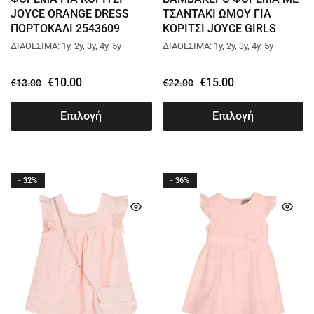
JOYCE ORANGE DRESS
ΤΣΑΝΤΑΚΙ ΩΜΟΥ ΓΙΑ
ΠΟΡΤΟΚΑΛΙ 2543609
ΚΟΡΙΤΣΙ JOYCE GIRLS
DRESS ΑΣΠΡΟ 2543607
ΔΙΑΘΕΣΙΜΑ: 1y, 2y, 3y, 4y, 5y
ΔΙΑΘΕΣΙΜΑ: 1y, 2y, 3y, 4y, 5y
€
10.00
€
15.00
€
13.00
€
22.00
Επιλογή
Επιλογή
- 32%
- 36%