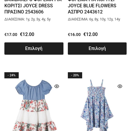
ΚΟΡΙΤΣΙ JOYCE DRESS
JOYCE BLUE FLOWERS
ΠΡΑΣΙΝΟ 2543606
ΑΣΠΡΟ 2443612
ΔΙΑΘΕΣΙΜΑ: 1y, 2y, 3y, 4y, 5y
ΔΙΑΘΕΣΙΜΑ: 6y, 8y, 10y, 12y, 14y
€
12.00
€
12.00
€
17.00
€
16.00
Επιλογή
Επιλογή
- 24%
- 20%