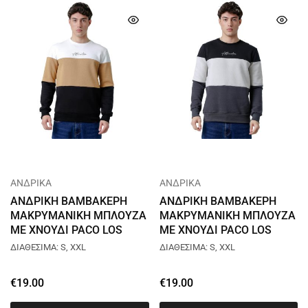
ΑΝΔΡΙΚΑ
ΑΝΔΡΙΚΑ
ΑΝΔΡΙΚΗ ΒΑΜΒΑΚΕΡΗ
ΑΝΔΡΙΚΗ ΒΑΜΒΑΚΕΡΗ
ΜΑΚΡΥΜΑΝΙΚΗ ΜΠΛΟΥΖΑ
ΜΑΚΡΥΜΑΝΙΚΗ ΜΠΛΟΥΖΑ
ΜΕ ΧΝΟΥΔΙ PACO LOS
ΜΕ ΧΝΟΥΔΙ PACO LOS
ANGELES ΚΑΦΕ 2581057
ANGELES ΓΚΡΙ 2581057
ΔΙΑΘΕΣΙΜΑ: S, XXL
ΔΙΑΘΕΣΙΜΑ: S, XXL
€
19.00
€
19.00