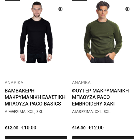
ΑΝΔΡΙΚΑ
ΑΝΔΡΙΚΑ
ΒΑΜΒΑΚΕΡΗ
ΦΟΥΤΕΡ ΜΑΚΡΥΜΑΝΙΚΗ
ΜΑΚΡΥΜΑΝΙΚΗ ΕΛΑΣΤΙΚΗ
ΜΠΛΟΥΖΑ PACO
ΜΠΛΟΥΖΑ PACO BASICS
EMBROIDERY ΧΑΚΙ
ΜΑΥΡΟ 2381812
2381890
ΔΙΑΘΕΣΙΜΑ: XXL, 3XL
ΔΙΑΘΕΣΙΜΑ: XXL, 3XL
€
10.00
€
12.00
€
12.00
€
16.00