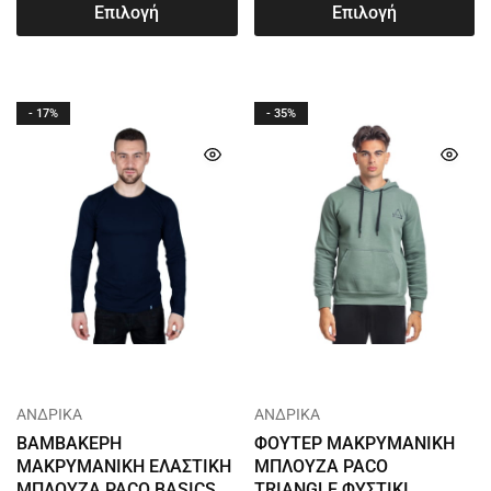
Επιλογή
Επιλογή
- 17%
- 35%
ΑΝΔΡΙΚΑ
ΑΝΔΡΙΚΑ
ΒΑΜΒΑΚΕΡΗ
ΦΟΥΤΕΡ ΜΑΚΡΥΜΑΝΙΚΗ
ΜΑΚΡΥΜΑΝΙΚΗ ΕΛΑΣΤΙΚΗ
ΜΠΛΟΥΖΑ PACO
ΜΠΛΟΥΖΑ PACO BASICS
TRIANGLE ΦΥΣΤΙΚΙ