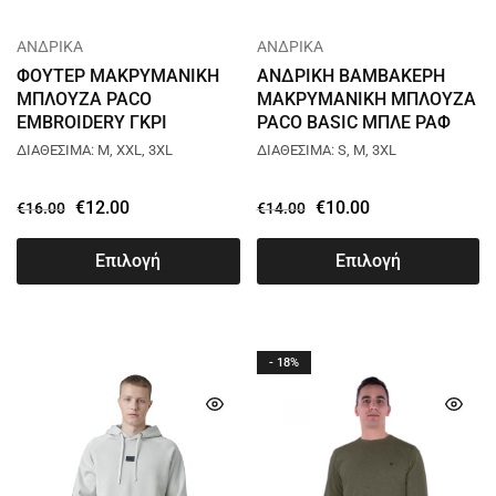
ΑΝΔΡΙΚΑ
ΑΝΔΡΙΚΑ
ΦΟΥΤΕΡ ΜΑΚΡΥΜΑΝΙΚΗ
ΑΝΔΡΙΚΗ ΒΑΜΒΑΚΕΡΗ
ΜΠΛΟΥΖΑ PACO
ΜΑΚΡΥΜΑΝΙΚΗ ΜΠΛΟΥΖΑ
EMBROIDERY ΓΚΡΙ
PACO BASIC ΜΠΛΕ ΡΑΦ
2381890
2481891
ΔΙΑΘΕΣΙΜΑ: M, XXL, 3XL
ΔΙΑΘΕΣΙΜΑ: S, M, 3XL
€
12.00
€
10.00
€
16.00
€
14.00
Επιλογή
Επιλογή
- 18%