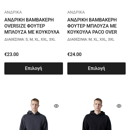
ΑΝΔΡΙΚΑ
ΑΝΔΡΙΚΑ
ΑΝΔΡΙΚΗ ΒΑΜΒΑΚΕΡΗ
ΑΝΔΡΙΚΗ ΒΑΜΒΑΚΕΡΗ
OVERSIZE ΦΟΥΤΕΡ
ΦΟΥΤΕΡ ΜΠΛΟΥΖΑ ΜΕ
ΜΠΛΟΥΖΑ ΜΕ ΚΟΥΚΟΥΛΑ
ΚΟΥΚΟΥΛΑ PACO OVER
PACO FASHION PROJECT
PCF ΜΠΛΕ 2581085
ΔΙΑΘΕΣΙΜΑ: S, M, XL, XXL, 3XL
ΔΙΑΘΕΣΙΜΑ: M, XL, XXL, 3XL
ΦΥΣΤΙΚΙ 2581086
€
23.00
€
24.00
Επιλογή
Επιλογή