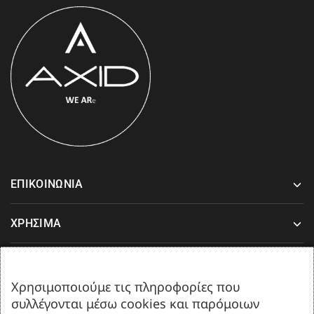
ΕΠΙΚΟΙΝΩΝΙΑ
ΧΡΗΣΙΜΑ
ΥΠΟΣΤΗΡΙΞΗ
Χρησιμοποιούμε τις πληροφορίες που
συλλέγονται μέσω cookies και παρόμοιων
Δευτέρα-Παρασκευή 08:00-17:00