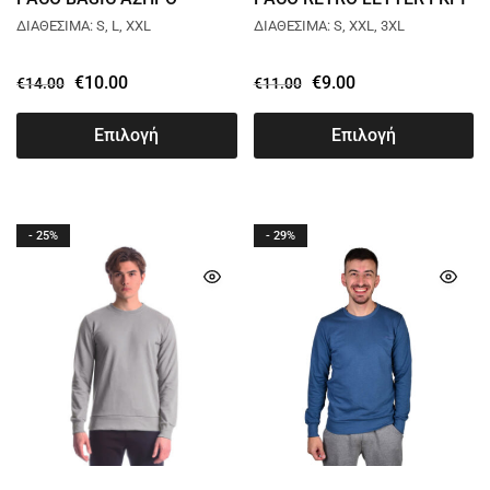
2481891
2481824
ΔΙΑΘΕΣΙΜΑ: S, L, XXL
ΔΙΑΘΕΣΙΜΑ: S, XXL, 3XL
€
10.00
€
9.00
€
14.00
€
11.00
Επιλογή
Επιλογή
- 25%
- 29%