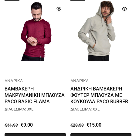
ΑΝΔΡΙΚΑ
ΑΝΔΡΙΚΑ
ΒΑΜΒΑΚΕΡΗ
ΑΝΔΡΙΚΗ ΒΑΜΒΑΚΕΡΗ
ΜΑΚΡΥΜΑΝΙΚΗ ΜΠΛΟΥΖΑ
ΦΟΥΤΕΡ ΜΠΛΟΥΖΑ ΜΕ
PACO BASIC FLAMA
ΚΟΥΚΟΥΛΑ PACO RUBBER
ΜΠΟΡΝΤΟ 2481824
HOODIE ΜΠΕΖ 2481070
ΔΙΑΘΕΣΙΜΑ: 3XL
ΔΙΑΘΕΣΙΜΑ: XXL
€
9.00
€
15.00
€
11.00
€
20.00