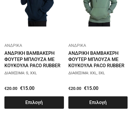
ΑΝΔΡΙΚΑ
ΑΝΔΡΙΚΑ
ΑΝΔΡΙΚΗ ΒΑΜΒΑΚΕΡΗ
ΑΝΔΡΙΚΗ ΒΑΜΒΑΚΕΡΗ
ΦΟΥΤΕΡ ΜΠΛΟΥΖΑ ΜΕ
ΦΟΥΤΕΡ ΜΠΛΟΥΖΑ ΜΕ
ΚΟΥΚΟΥΛΑ PACO RUBBER
ΚΟΥΚΟΥΛΑ PACO RUBBER
HOODIE ΜΠΛΕ 2481070
HOODIE ΦΥΣΤΙΚΙ 2481070
ΔΙΑΘΕΣΙΜΑ: S, XXL
ΔΙΑΘΕΣΙΜΑ: XXL, 3XL
€
15.00
€
15.00
€
20.00
€
20.00
Επιλογή
Επιλογή