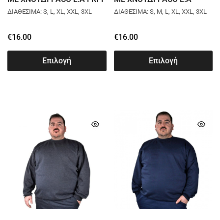
2581051
ΑΝΘΡΑΚΙ 2581051
ΔΙΑΘΕΣΙΜΑ: S, L, XL, XXL, 3XL
ΔΙΑΘΕΣΙΜΑ: S, M, L, XL, XXL, 3XL
€
16.00
€
16.00
Επιλογή
Επιλογή