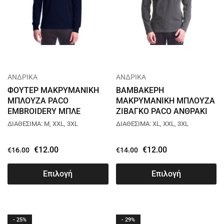
ΑΝΔΡΙΚΑ
ΑΝΔΡΙΚΑ
ΦΟΥΤΕΡ ΜΑΚΡΥΜΑΝΙΚΗ
ΒΑΜΒΑΚΕΡΗ
ΜΠΛΟΥΖΑ PACO
ΜΑΚΡΥΜΑΝΙΚΗ ΜΠΛΟΥΖΑ
EMBROIDERY ΜΠΛΕ
ΖΙΒΑΓΚΟ PACO ΑΝΘΡΑΚΙ
2381890
200312
ΔΙΑΘΕΣΙΜΑ: M, XXL, 3XL
ΔΙΑΘΕΣΙΜΑ: XL, XXL, 3XL
€
12.00
€
12.00
€
16.00
€
14.00
Επιλογή
Επιλογή
- 25%
- 29%