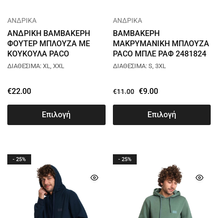
ΑΝΔΡΙΚΑ
ΑΝΔΡΙΚΑ
ΑΝΔΡΙΚΗ ΒΑΜΒΑΚΕΡΗ
ΒΑΜΒΑΚΕΡΗ
ΦΟΥΤΕΡ ΜΠΛΟΥΖΑ ΜΕ
ΜΑΚΡΥΜΑΝΙΚΗ ΜΠΛΟΥΖΑ
ΚΟΥΚΟΥΛΑ PACO
PACO ΜΠΛΕ ΡΑΦ 2481824
ORIGINAL ΜΠΛΕ 2581077
ΔΙΑΘΕΣΙΜΑ: XL, XXL
ΔΙΑΘΕΣΙΜΑ: S, 3XL
€
22.00
€
9.00
€
11.00
Επιλογή
Επιλογή
- 25%
- 25%