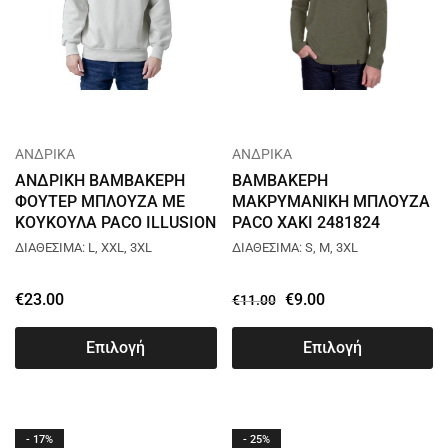
ΑΝΔΡΙΚΑ
ΑΝΔΡΙΚΑ
ΑΝΔΡΙΚΗ ΒΑΜΒΑΚΕΡΗ
ΒΑΜΒΑΚΕΡΗ
ΦΟΥΤΕΡ ΜΠΛΟΥΖΑ ΜΕ
ΜΑΚΡΥΜΑΝΙΚΗ ΜΠΛΟΥΖΑ
ΚΟΥΚΟΥΛΑ PACO ILLUSION
PACO ΧΑΚΙ 2481824
ΓΚΡΙ 2581080
ΔΙΑΘΕΣΙΜΑ: L, XXL, 3XL
ΔΙΑΘΕΣΙΜΑ: S, M, 3XL
€
23.00
€
9.00
€
11.00
Επιλογή
Επιλογή
- 17%
- 25%