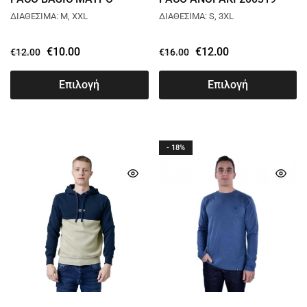
2381814
ΔΙΑΘΕΣΙΜΑ: M, XXL
ΔΙΑΘΕΣΙΜΑ: S, 3XL
€
10.00
€
12.00
€
12.00
€
16.00
Επιλογή
Επιλογή
- 18%