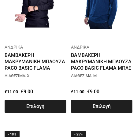
ΑΝΔΡΙΚΑ
ΑΝΔΡΙΚΑ
ΒΑΜΒΑΚΕΡΗ
ΒΑΜΒΑΚΕΡΗ
ΜΑΚΡΥΜΑΝΙΚΗ ΜΠΛΟΥΖΑ
ΜΑΚΡΥΜΑΝΙΚΗ ΜΠΛΟΥΖΑ
PACO BASIC FLAMA
PACO BASIC FLAMA ΜΠΛΕ
ΜΑΥΡΟ 2481824
2481824
ΔΙΑΘΕΣΙΜΑ: XL
ΔΙΑΘΕΣΙΜΑ: M
€
9.00
€
9.00
€
11.00
€
11.00
Επιλογή
Επιλογή
- 18%
- 25%