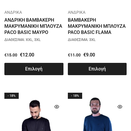
ΑΝΔΡΙΚΑ
ΑΝΔΡΙΚΑ
ΑΝΔΡΙΚΗ ΒΑΜΒΑΚΕΡΗ
ΒΑΜΒΑΚΕΡΗ
ΜΑΚΡΥΜΑΝΙΚΗ ΜΠΛΟΥΖΑ
ΜΑΚΡΥΜΑΝΙΚΗ ΜΠΛΟΥΖΑ
PACO BASIC ΜΑΥΡΟ
PACO BASIC FLAMA
2381891
ΑΝΘΡΑΚΙ 2481824
ΔΙΑΘΕΣΙΜΑ: XXL, 3XL
ΔΙΑΘΕΣΙΜΑ: 3XL
€
12.00
€
9.00
€
15.00
€
11.00
Επιλογή
Επιλογή
- 18%
- 18%