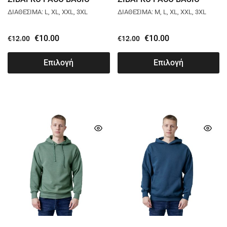
TURTLNECK ΜΠΛΕ
TURTLNECK ΑΣΠΡΟ
ΔΙΑΘΕΣΙΜΑ: L, XL, XXL, 3XL
ΔΙΑΘΕΣΙΜΑ: M, L, XL, XXL, 3XL
2481813
2481813
€
10.00
€
10.00
€
12.00
€
12.00
Επιλογή
Επιλογή