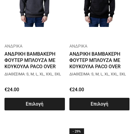
ΑΝΔΡΙΚΑ
ΑΝΔΡΙΚΑ
ΑΝΔΡΙΚΗ ΒΑΜΒΑΚΕΡΗ
ΑΝΔΡΙΚΗ ΒΑΜΒΑΚΕΡΗ
ΦΟΥΤΕΡ ΜΠΛΟΥΖΑ ΜΕ
ΦΟΥΤΕΡ ΜΠΛΟΥΖΑ ΜΕ
ΚΟΥΚΟΥΛΑ PACO OVER
ΚΟΥΚΟΥΛΑ PACO OVER
PCF ΑΝΘΡΑΚΙ 2581085
PCF ΜΑΥΡΟ 2581085
ΔΙΑΘΕΣΙΜΑ: S, M, L, XL, XXL, 3XL
ΔΙΑΘΕΣΙΜΑ: S, M, L, XL, XXL, 3XL
€
24.00
€
24.00
Επιλογή
Επιλογή
- 29%