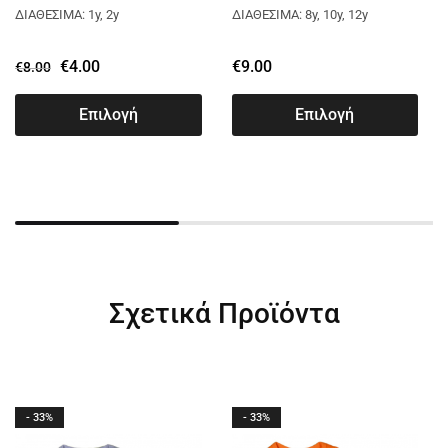
2462401
ΜΠΛΕ ΡΟΥΑ 2464940
ΔΙΑΘΕΣΙΜΑ: 1y, 2y
ΔΙΑΘΕΣΙΜΑ: 8y, 10y, 12y
€
4.00
€
9.00
€
8.00
Επιλογή
Επιλογή
Σχετικά Προϊόντα
- 33%
- 33%