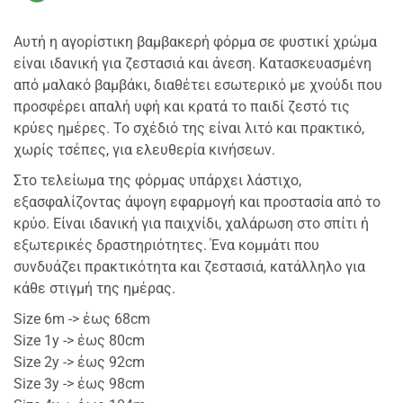
Αυτή η αγορίστικη βαμβακερή φόρμα σε φυστικί χρώμα
είναι ιδανική για ζεστασιά και άνεση. Κατασκευασμένη
από μαλακό βαμβάκι, διαθέτει εσωτερικό με χνούδι που
προσφέρει απαλή υφή και κρατά το παιδί ζεστό τις
κρύες ημέρες. Το σχέδιό της είναι λιτό και πρακτικό,
χωρίς τσέπες, για ελευθερία κινήσεων.
Στο τελείωμα της φόρμας υπάρχει λάστιχο,
εξασφαλίζοντας άψογη εφαρμογή και προστασία από το
κρύο. Είναι ιδανική για παιχνίδι, χαλάρωση στο σπίτι ή
εξωτερικές δραστηριότητες. Ένα κομμάτι που
συνδυάζει πρακτικότητα και ζεστασιά, κατάλληλο για
κάθε στιγμή της ημέρας.
Size 6m -> έως 68cm
Size 1y -> έως 80cm
Size 2y -> έως 92cm
Size 3y -> έως 98cm