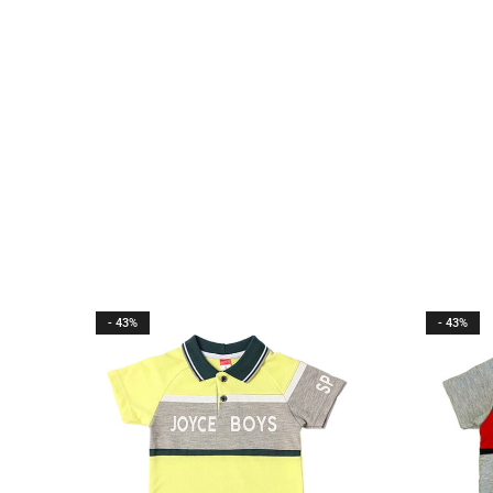
- 43%
- 43%