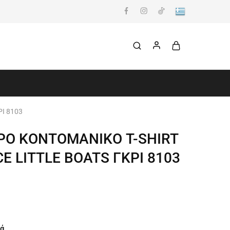
Ι 8103
Ο ΚΟΝΤΟΜΑΝΙΚΟ T-SHIRT
E LITTLE BOATS ΓΚΡΙ 8103
ά