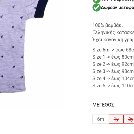
Δωρεάν μεταφο
100% βαμβάκι
Ελληνικής κατασκ
Έχει κανονική γρα
Size 6m -> έως 68
Size 1 -> έως 80cm
Size 2 -> έως 92cm
Size 3 -> έως 98cm
Size 4 -> έως 104
Size 5 -> έως 110
ΜΕΓΕΘΟΣ
6m
1y
2y