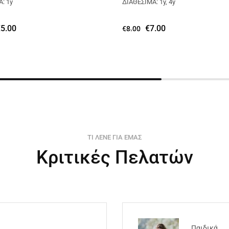
: 1y
ΔΙΑΘΕΣΙΜΑ: 1y, 4y
€
5.00
€
7.00
€
8.00
ΤΙ ΛΕΝΕ ΓΙΑ ΕΜΑΣ
Κριτικές Πελατών
Παιδικά