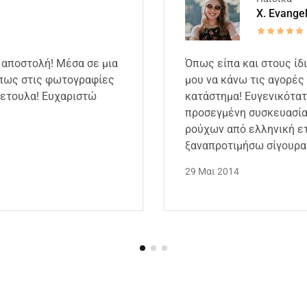
X. Evange
 αποστολή! Μέσα σε μια
Όπως είπα και στους ίδ
όπως στις φωτογραφίες
μου να κάνω τις αγορές 
κετουλα! Ευχαριστώ
κατάστημα! Ευγενικότατ
προσεγμένη συσκευασία,
ρούχων από ελληνική ετ
ξαναπροτιμήσω σίγουρα 
29 Μαι 2014