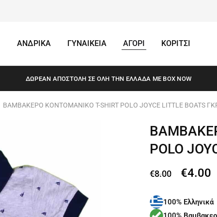
ΑΝΔΡΙΚΑ
ΓΥΝΑΙΚΕΙΑ
ΑΓΟΡΙ
ΚΟΡΙΤΣΙ
ΔΩΡΕΆΝ ΑΠΟΣΤΟΛΗ ΣΕ ΌΛΗ ΤΗΝ ΕΛΛΆΔΑ ΜΕ BOX NOW
ΒΑΜΒΑΚΕΡΟ ΚΟΝΤΟΜΑΝΙΚΟ T-SHIRT POLO JOYCE LITTLE BOATS ΓΚΡ
ΒΑΜΒΑΚΕΡ
POLO JOYC
€
4.00
€
8.00
100% Ελληνικά
100% Βαμβακερ