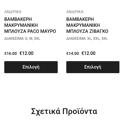
ΑΝΔΡΙΚΑ
ΑΝΔΡΙΚΑ
ΒΑΜΒΑΚΕΡΗ
ΒΑΜΒΑΚΕΡΗ
ΜΑΚΡΥΜΑΝΙΚΗ
ΜΑΚΡΥΜΑΝΙΚΗ
ΜΠΛΟΥΖΑ PACO ΜΑΥΡΟ
ΜΠΛΟΥΖΑ ΖΙΒΑΓΚΟ
200319
PACO ΑΝΘΡΑΚΙ 200312
ΔΙΑΘΕΣΙΜΑ: S, M, 3XL
ΔΙΑΘΕΣΙΜΑ: XL, XXL, 3XL
€
12.00
€
12.00
€
16.00
€
14.00
Επιλογή
Επιλογή
Σχετικά Προϊόντα