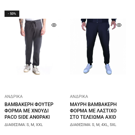
- 50%
ΑΝΔΡΙΚΑ
ΑΝΔΡΙΚΑ
ΒΑΜΒΑΚΕΡΗ ΦΟΥΤΕΡ
ΜΑΥΡΗ ΒΑΜΒΑΚΕΡΗ
ΦΟΡΜΑ ΜΕ ΧΝΟΥΔΙ
ΦΟΡΜΑ ΜΕ ΛΑΣΤΙΧΟ
PACO SIDE ΑΝΘΡΑΚΙ
ΣΤΟ ΤΕΛΕΙΩΜΑ AXID
2288608
A621
ΔΙΑΘΕΣΙΜΑ: S, M, XXL
ΔΙΑΘΕΣΙΜΑ: S, M, 4XL, 5XL