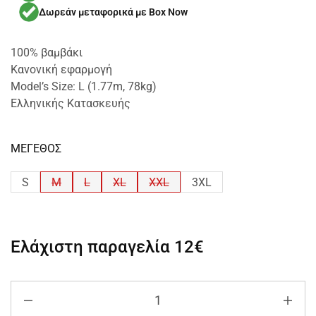
Δωρεάν μεταφορικά με Box Now
100% βαμβάκι
Κανονική εφαρμογή
Μodel’s Size: L (1.77m, 78kg)
Ελληνικής Κατασκευής
ΜΕΓΕΘΟΣ
S
M
L
XL
XXL
3XL
Ελάχιστη παραγελία
12€