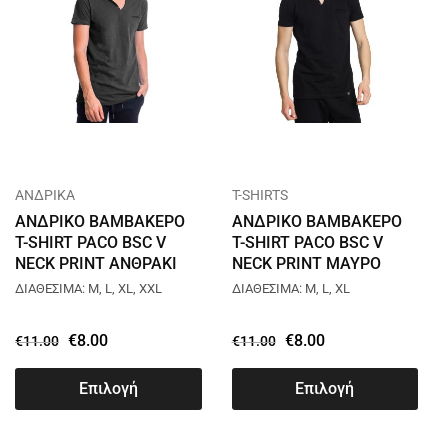
ΑΝΔΡΙΚΑ
T-SHIRTS
ΑΝΔΡΙΚΟ ΒΑΜΒΑΚΕΡΟ
ΑΝΔΡΙΚΟ ΒΑΜΒΑΚΕΡΟ
T-SHIRT PACO BSC V
T-SHIRT PACO BSC V
NECK PRINT ΑΝΘΡΑΚΙ
NECK PRINT ΜΑΥΡΟ
2431823
2431823
ΔΙΑΘΕΣΙΜΑ: M, L, XL, XXL
ΔΙΑΘΕΣΙΜΑ: M, L, XL
€
8.00
€
8.00
€
11.00
€
11.00
Επιλογή
Επιλογή