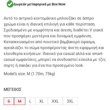
Δωρεάν μεταφορικά με Box Now
Αυτό το αντρικό κοντομάνικο μπλουζάκι σε άσπρο
χρώμα είναι η ιδανική επιλογή για κάθε περίσταση.
Σχεδιασμένο με κομψότητα και άνεση, διαθέτει V γιακά
που προσφέρει μοντέρνα και δυναμική εμφάνιση.
Κατασκευασμένο από ποιοτικό βαμβακερό ύφασμα,
αγκαλιάζει το σώμα προσφέροντας άνετη εφαρμογή και
ελευθερία κινήσεων. Ιδανικό για casual αλλά και smart-
casual εμφανίσεις, μπορεί να συνδυαστεί εύκολα με τζιν,
σορτς ή σακάκι για ένα πιο προσεγμένο look.
Model’s size: M (1.70m, 75kg)
ΜΕΓΕΘΟΣ
S
M
L
XL
XXL
3XL