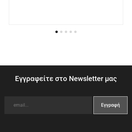
Εγγραφείτε στο Newsletter μας