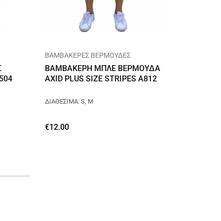
ΒΑΜΒΑΚΕΡΕΣ ΒΕΡΜΟΥΔΕΣ
ΑΝΔΡΙΚ
Σ
ΒΑΜΒΑΚΕΡΗ ΜΠΛΕ ΒΕΡΜΟΥΔΑ
ΓΚΡΙ Φ
504
AXID PLUS SIZE STRIPES A812
ΥΠΕΡΜ
ΔΙΑΘΕΣΙΜΑ: S, M
ΔΙΑΘΕΣΙΜ
€
12.00
€
15.00