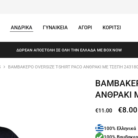
ΑΝΔΡΙΚΑ
ΓΥΝΑΙΚΕΙΑ
ΑΓΟΡΙ
ΚΟΡΙΤΣΙ
ΔΩΡΕΆΝ ΑΠΟΣΤΟΛΗ ΣΕ ΌΛΗ ΤΗΝ ΕΛΛΆΔΑ ΜΕ BOX NOW
S
ΒΑΜΒΑΚΕΡΟ OVERSIZE T-SHIRT PACO ΑΝΘΡΑΚΙ ΜΕ ΤΣΕΠΗ 24318
ΒΑΜΒΑΚΕΡ
ΑΝΘΡΑΚΙ 
€
8.00
€
11.00
100% Ελληνικά
100% Βαμβακερ