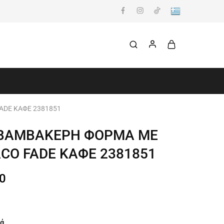
ADE ΚΑΦΕ 2381851
 ΒΑΜΒΑΚΕΡΗ ΦΟΡΜΑ ΜΕ
ACO FADE ΚΑΦΕ 2381851
0
ά