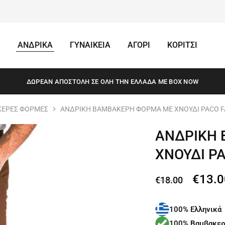
ΑΝΔΡΙΚΑ
ΓΥΝΑΙΚΕΙΑ
ΑΓΟΡΙ
ΚΟΡΙΤΣΙ
ΔΩΡΕΆΝ ΑΠΟΣΤΟΛΗ ΣΕ ΌΛΗ ΤΗΝ ΕΛΛΆΔΑ ΜΕ BOX NOW
ΕΡΕΣ ΦΟΡΜΕΣ
ΑΝΔΡΙΚΗ ΒΑΜΒΑΚΕΡΗ ΦΟΡΜΑ ΜΕ ΧΝΟΥΔΙ PACO F
ΑΝΔΡΙΚΗ
ΧΝΟΥΔΙ P
€
13.0
€
18.00
100% Ελληνικά
100% Βαμβακερ