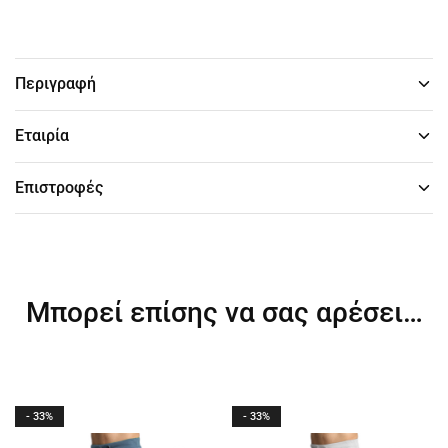
Περιγραφή
Εταιρία
Επιστροφές
Μπορεί επίσης να σας αρέσει…
- 33%
- 33%