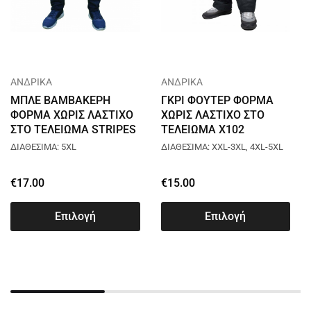
ΑΝΔΡΙΚΑ
ΑΝΔΡΙΚΑ
ΜΠΛΕ ΒΑΜΒΑΚΕΡΗ
ΓΚΡΙ ΦΟΥΤΕΡ ΦΟΡΜΑ
ΦΟΡΜΑ ΧΩΡΙΣ ΛΑΣΤΙΧΟ
ΧΩΡΙΣ ΛΑΣΤΙΧΟ ΣΤΟ
ΣΤΟ ΤΕΛΕΙΩΜΑ STRIPES
ΤΕΛΕΙΩΜΑ X102
AXID A625
ΥΠΕΡΜΕΓΕΘΗ
ΔΙΑΘΕΣΙΜΑ: 5XL
ΔΙΑΘΕΣΙΜΑ: XXL-3XL, 4XL-5XL
€
17.00
€
15.00
Επιλογή
Επιλογή