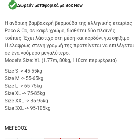
Δωρεάν μεταφορικά με Box Now
Η ανδρική βαμβακερή βερμούδα της ελληνικής εταιρίας
Paco & Co, σε καφέ χρώμα, διαθέτει δύο πλαϊνές
τσέπες. Έχει λάστιχο στη μέση και κορδόνι για σφίξιμο.
Η ελαφρώς στενή γραμμή της προτείνεται να επιλέγεται
σε ένα νούμερο μεγαλύτερο.
Model’s Size: XL (1.77m, 80kg, 110cm περιφέρεια)
Size S -> 45-55kg
Size M -> 55-65kg
Size L -> 65-75kg
Size XL -> 75-85kg
Size XXL -> 85-95kg
Size 3XL -> 95-105kg
ΜΕΓΕΘΟΣ