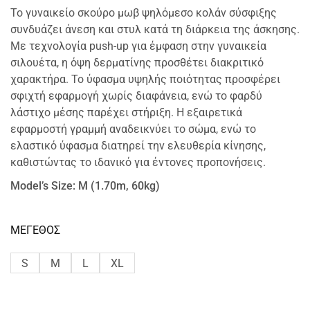
Το γυναικείο σκούρο μωβ ψηλόμεσο κολάν σύσφιξης
συνδυάζει άνεση και στυλ κατά τη διάρκεια της άσκησης.
Με τεχνολογία push-up για έμφαση στην γυναικεία
σιλουέτα, η όψη δερματίνης προσθέτει διακριτικό
χαρακτήρα. Το ύφασμα υψηλής ποιότητας προσφέρει
σφιχτή εφαρμογή χωρίς διαφάνεια, ενώ το φαρδύ
λάστιχο μέσης παρέχει στήριξη. Η εξαιρετικά
εφαρμοστή γραμμή αναδεικνύει το σώμα, ενώ το
ελαστικό ύφασμα διατηρεί την ελευθερία κίνησης,
καθιστώντας το ιδανικό για έντονες προπονήσεις.
Model’s Size: M (1.70m, 60kg)
ΜΕΓΕΘΟΣ
S
M
L
XL