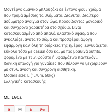
Μοντέρνο αμάνικο μπλουζάκι σε έντονο φουξ χρώμα
που τραβά αμέσως τα βλέμματα. Διαθέτει ιδιαίτερο
ασύμμετρο άνοιγμα στον ώμο, προσδίδοντας μοναδικό
και σύγχρονο χαρακτήρα στο σχέδιο. Είναι
κατασκευασμένο από απαλό, ελαστικό ύφασμα που
αγκαλιάζει άνετα το σώμα και προσφέρει άψογη
εφαρμογή καθ’ όλη τη διάρκεια της ημέρας. Συνδυάζεται
εύκολα τόσο με casual όσο και με πιο βραδινά outfits,
φορεμένο με τζιν, φούστα ή υφασμάτινο παντελόνι.
Ιδανική επιλογή για γυναίκες που θέλουν να ξεχωρίζουν
με στυλ, άνεση και σύγχρονη αισθητική.
Model’s size: L (1.70m, 60kg)
Ελληνικής κατασκευής
ΜΕΓΕΘΟΣ
S
M
L
XL