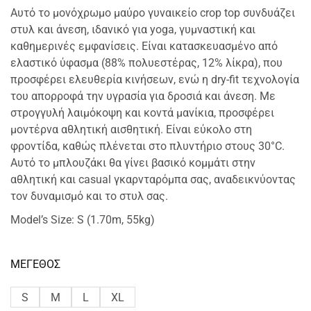
Αυτό το μονόχρωμο μαύρο γυναικείο crop top συνδυάζει
στυλ και άνεση, ιδανικό για yoga, γυμναστική και
καθημερινές εμφανίσεις. Είναι κατασκευασμένο από
ελαστικό ύφασμα (88% πολυεστέρας, 12% λίκρα), που
προσφέρει ελευθερία κινήσεων, ενώ η dry-fit τεχνολογία
του απορροφά την υγρασία για δροσιά και άνεση. Με
στρογγυλή λαιμόκοψη και κοντά μανίκια, προσφέρει
μοντέρνα αθλητική αισθητική. Είναι εύκολο στη
φροντίδα, καθώς πλένεται στο πλυντήριο στους 30°C.
Αυτό το μπλουζάκι θα γίνει βασικό κομμάτι στην
αθλητική και casual γκαρνταρόμπα σας, αναδεικνύοντας
τον δυναμισμό και το στυλ σας.
Model’s Size: S (1.70m, 55kg)
ΜΕΓΕΘΟΣ
S
M
L
XL