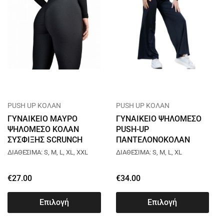
PUSH UP ΚΟΛΑΝ
PUSH UP ΚΟΛΑΝ
ΓΥΝΑΙΚΕΙΟ ΜΑΥΡΟ
ΓΥΝΑΙΚΕΙΟ ΨΗΛΟΜΕΣΟ
ΨΗΛΟΜΕΣΟ ΚΟΛΑΝ
PUSH-UP
ΣΥΣΦΙΞΗΣ SCRUNCH
ΠΑΝΤΕΛΟΝΟΚΟΛΑΝ
L010
ΣΥΣΦΙΞΗΣ YOGA ΜΑΥΡΟ
ΔΙΑΘΕΣΙΜΑ: S, M, L, XL, XXL
ΔΙΑΘΕΣΙΜΑ: S, M, L, XL
L0380
€
27.00
€
34.00
Επιλογή
Επιλογή