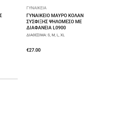
ΓΥΝΑΙΚΕΙΑ
PUSH U
Σ
ΓΥΝΑΙΚΕΙΟ ΜΑΥΡΟ ΚΟΛΑΝ
ΓΥΝΑΙ
ΣΥΣΦΙΞΗΣ ΨΗΛΟΜΕΣΟ ΜΕ
ΨΗΛΟΜ
ΔΙΑΦΑΝΕΙΑ L0900
BM079
ΔΙΑΘΕΣΙΜΑ: S, M, L, XL
ΔΙΑΘΕΣΙΜΑ
€
27.00
€
17.00