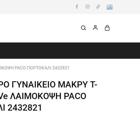
ΜΟΚΟΨΗ PACO ΠΟΡΤΟΚΑΛΙ 2432821
Ο ΓΥΝΑΙΚΕΙΟ ΜΑΚΡΥ T-
 Ve ΛΑΙΜΟΚΟΨΗ PACO
Ι 2432821