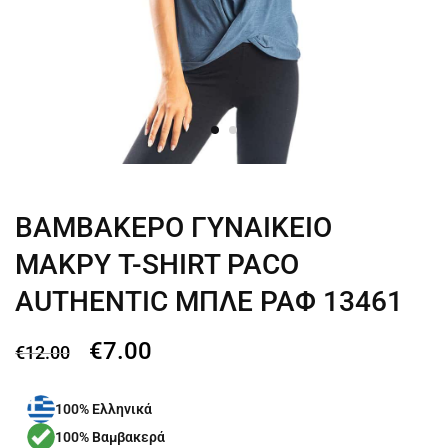
ΒΑΜΒΑΚΕΡΟ ΓΥΝΑΙΚΕΙΟ
ΜΑΚΡΥ T-SHIRT PACO
AUTHENTIC ΜΠΛΕ ΡΑΦ 13461
€
7.00
€
12.00
100% Ελληνικά
100% Βαμβακερά