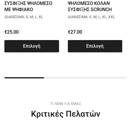
ΣΥΣΦΙΞΗΣ ΨΗΛΟΜΕΣΟ
ΨΗΛΟΜΕΣΟ ΚΟΛΑΝ
ΜΕ ΨΗΦΙΑΚΟ
ΣΥΣΦΙΞΗΣ SCRUNCH
ΑΣΠΡΟΜΑΥΡΟ ΤΥΠΩΜΑ
ΑΣΠΡΟΜΑΥΡΟ L019
ΔΙΑΘΕΣΙΜΑ: S, M, L, XL
ΔΙΑΘΕΣΙΜΑ: S, M, L, XL, XXL
L041
€
25.00
€
27.00
Επιλογή
Επιλογή
ΤΙ ΛΕΝΕ ΓΙΑ ΕΜΑΣ
Κριτικές Πελατών