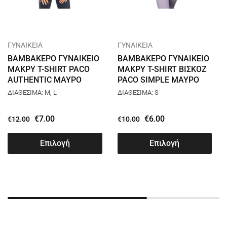
ΓΥΝΑΙΚΕΙΑ
ΓΥΝΑΙΚΕΙΑ
ΒΑΜΒΑΚΕΡΟ ΓΥΝΑΙΚΕΙΟ
ΒΑΜΒΑΚΕΡΟ ΓΥΝΑΙΚΕΙΟ
ΜΑΚΡΥ T-SHIRT PACO
ΜΑΚΡΥ T-SHIRT ΒΙΣΚΟΖ
AUTHENTIC ΜΑΥΡΟ
PACO SIMPLE ΜΑΥΡΟ
13461
2256
ΔΙΑΘΕΣΙΜΑ: M, L
ΔΙΑΘΕΣΙΜΑ: S
€
7.00
€
6.00
€
12.00
€
10.00
Επιλογή
Επιλογή