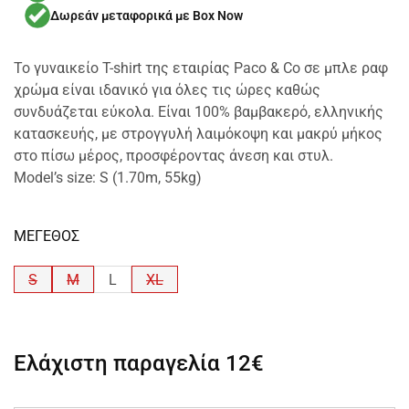
Δωρεάν μεταφορικά με Box Now
Το γυναικείο T-shirt της εταιρίας Paco & Co σε μπλε ραφ
χρώμα είναι ιδανικό για όλες τις ώρες καθώς
συνδυάζεται εύκολα. Είναι 100% βαμβακερό, ελληνικής
κατασκευής, με στρογγυλή λαιμόκοψη και μακρύ μήκος
στο πίσω μέρος, προσφέροντας άνεση και στυλ.
Model’s size: S (1.70m, 55kg)
ΜΕΓΕΘΟΣ
S
M
L
XL
Ελάχιστη παραγελία
12€