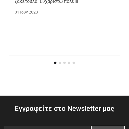
ζακετουλα! Ευχαριστώ πολύ!!!
01 Ιουν 2023
Εγγραφείτε στο Newsletter μας