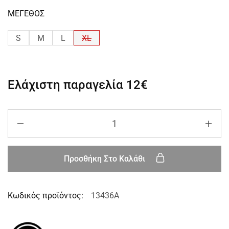
ΜΕΓΕΘΟΣ
S
M
L
XL
Ελάχιστη παραγελία
12€
Προσθήκη Στο Καλάθι
Κωδικός προϊόντος:
13436A