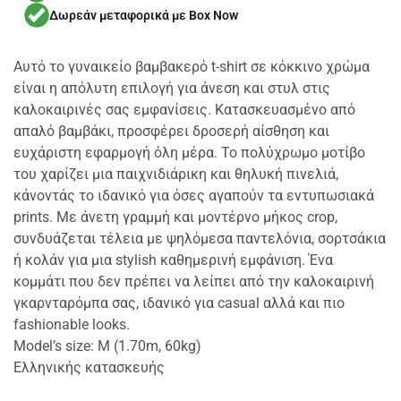
Δωρεάν μεταφορικά με Box Now
Αυτό το γυναικείο βαμβακερό t-shirt σε κόκκινο χρώμα
είναι η απόλυτη επιλογή για άνεση και στυλ στις
καλοκαιρινές σας εμφανίσεις. Κατασκευασμένο από
απαλό βαμβάκι, προσφέρει δροσερή αίσθηση και
ευχάριστη εφαρμογή όλη μέρα. Το πολύχρωμο μοτίβο
του χαρίζει μια παιχνιδιάρικη και θηλυκή πινελιά,
κάνοντάς το ιδανικό για όσες αγαπούν τα εντυπωσιακά
prints. Με άνετη γραμμή και μοντέρνο μήκος crop,
συνδυάζεται τέλεια με ψηλόμεσα παντελόνια, σορτσάκια
ή κολάν για μια stylish καθημερινή εμφάνιση. Ένα
κομμάτι που δεν πρέπει να λείπει από την καλοκαιρινή
γκαρνταρόμπα σας, ιδανικό για casual αλλά και πιο
fashionable looks.
Model’s size: M (1.70m, 60kg)
Ελληνικής κατασκευής