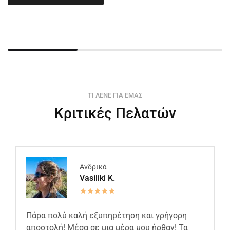
ΤΙ ΛΕΝΕ ΓΙΑ ΕΜΑΣ
Κριτικές Πελατών
Ανδρικά
Vasiliki K.
Πάρα πολύ καλή εξυπηρέτηση και γρήγορη
αποστολή! Μέσα σε μια μέρα μου ήρθαν! Τα