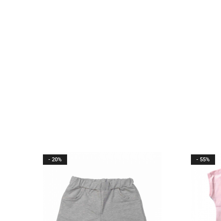
- 20%
- 55%