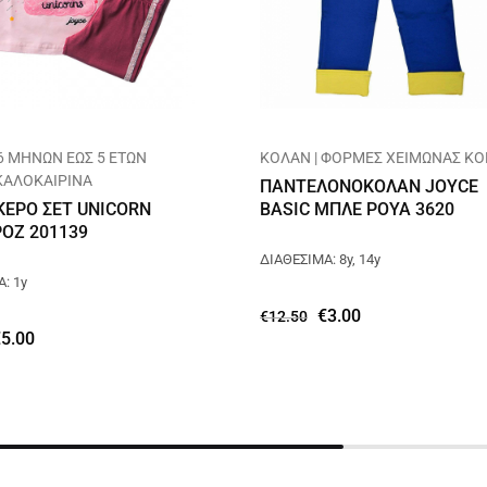
6 ΜΗΝΩΝ ΕΩΣ 5 ΕΤΩΝ
ΚΟΛΑΝ | ΦΟΡΜΕΣ ΧΕΙΜΩΝΑΣ ΚΟ
 ΚΑΛΟΚΑΙΡΙΝΑ
ΠΑΝΤΕΛΟΝΟΚΟΛΑΝ JOYCE
ΕΡΟ ΣΕΤ UNICORN
BASIC ΜΠΛΕ ΡΟΥΑ 3620
ΡΟΖ 201139
ΔΙΑΘΕΣΙΜΑ: 8y, 14y
: 1y
€
3.00
€
12.50
€
5.00