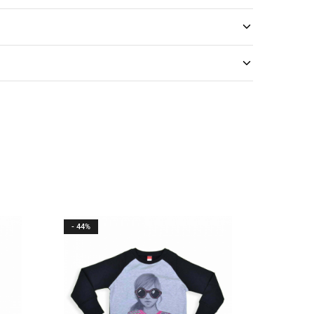
- 44%
- 44%