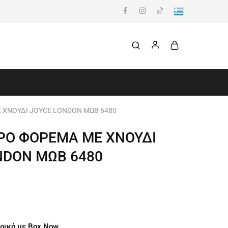
ΧΝΟΥΔΙ JOYCE LONDON ΜΩΒ 6480
Ο ΦΟΡΕΜΑ ΜΕ ΧΝΟΥΔΙ
NDON ΜΩΒ 6480
ρικά με Box Now