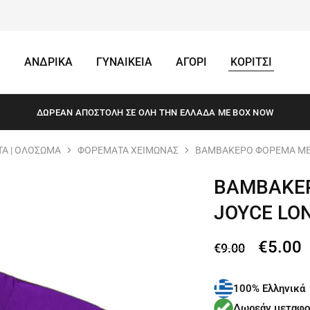
ΑΝΔΡΙΚΑ
ΓΥΝΑΙΚΕΙΑ
ΑΓΟΡΙ
ΚΟΡΙΤΣΙ
ΔΩΡΕΆΝ ΑΠΟΣΤΟΛΗ ΣΕ ΌΛΗ ΤΗΝ ΕΛΛΆΔΑ ΜΕ BOX NOW
Α | ΟΛΟΣΩΜΑ
ΦΟΡΕΜΑΤΑ ΧΕΙΜΩΝΑΣ
ΒΑΜΒΑΚΕΡΟ ΦΟΡΕΜΑ ΜΕ 
ΒΑΜΒΑΚΕΡ
JOYCE LO
€
5.00
€
9.00
100% Ελληνικά
Δωρεάν μεταφο