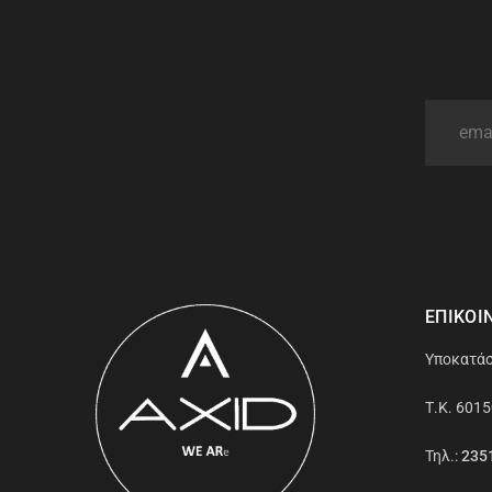
ΕΠΙΚΟΙ
Υποκατάσ
Τ.Κ. 6015
Τηλ.:
235