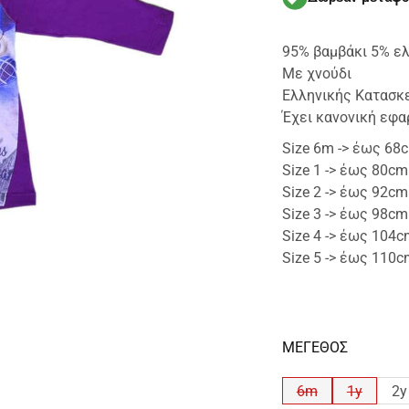
95% βαμβάκι 5% ελ
Με χνούδι
Ελληνικής Κατασκ
Έχει κανονική εφα
Size 6m -> έως 68
Size 1 -> έως 80cm
Size 2 -> έως 92cm
Size 3 -> έως 98cm
Size 4 -> έως 104
Size 5 -> έως 110
ΜΕΓΕΘΟΣ
6m
1y
2y