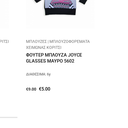
ΡΙΤΣΙ
ΜΠΛΟΥΖΕΣ | ΜΠΛΟΥΖΟΦΟΡΕΜΑΤΑ
ΚΟΡΙΤΣΙ
ΧΕΙΜΩΝΑΣ ΚΟΡΙΤΣΙ
ΓΟΥΝΙΝ
ΦΟΥΤΕΡ ΜΠΛΟΥΖΑ JOYCE
ΚΟΥΚΟΥ
GLASSES ΜΑΥΡΟ 5602
ΔΙΑΘΕΣΙΜ
ΔΙΑΘΕΣΙΜΑ: 6y
€
18.00
€
5.00
€
9.00