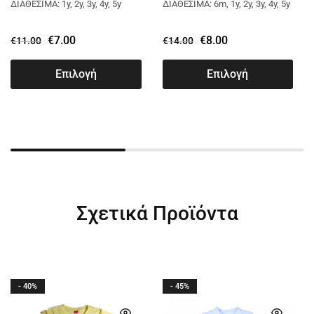
13796
ΔΙΑΘΕΣΙΜΑ: 1y, 2y, 3y, 4y, 5y
ΔΙΑΘΕΣΙΜΑ: 6m, 1y, 2y, 3y, 4y, 5y
€
7.00
€
8.00
€
11.00
€
14.00
Επιλογή
Επιλογή
Σχετικά Προϊόντα
- 40%
- 45%