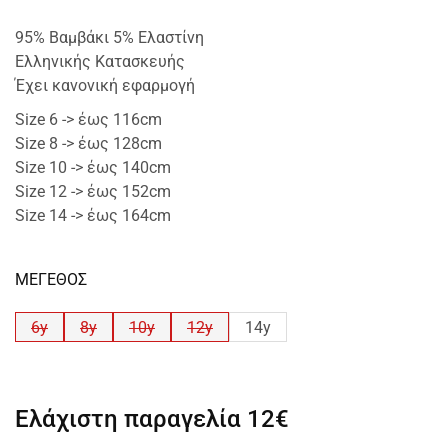
95% Βαμβάκι 5% Ελαστίνη
Ελληνικής Κατασκευής
Έχει κανονική εφαρμογή
Size 6 -> έως 116cm
Size 8 -> έως 128cm
Size 10 -> έως 140cm
Size 12 -> έως 152cm
Size 14 -> έως 164cm
ΜΕΓΕΘΟΣ
6y
8y
10y
12y
14y
Ελάχιστη παραγελία
12€