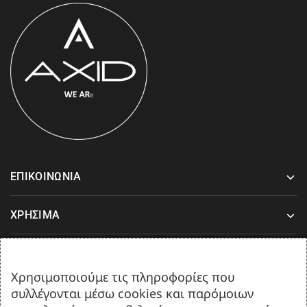
ΕΠΙΚΟΙΝΩΝΙΑ
ΧΡΗΣΙΜΑ
ΥΠΟΣΤΗΡΙΞΗ
Χρησιμοποιούμε τις πληροφορίες που
συλλέγονται μέσω cookies και παρόμοιων
Δευτέρα-Παρασκευή 08:00-17:00