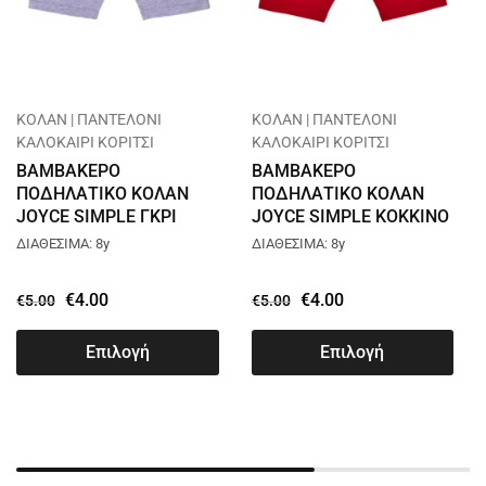
ΚΟΛΑΝ | ΠΑΝΤΕΛΟΝΙ
ΚΟΛΑΝ | ΠΑΝΤΕΛΟΝΙ
ΚΑΛΟΚΑΙΡΙ ΚΟΡΙΤΣΙ
ΚΑΛΟΚΑΙΡΙ ΚΟΡΙΤΣΙ
ΒΑΜΒΑΚΕΡΟ
ΒΑΜΒΑΚΕΡΟ
ΠΟΔΗΛΑΤΙΚΟ ΚΟΛΑΝ
ΠΟΔΗΛΑΤΙΚΟ ΚΟΛΑΝ
JOYCE SIMPLE ΓΚΡΙ
JOYCE SIMPLE ΚΟΚΚΙΝΟ
6229
6229
ΔΙΑΘΕΣΙΜΑ: 8y
ΔΙΑΘΕΣΙΜΑ: 8y
€
4.00
€
4.00
€
5.00
€
5.00
Επιλογή
Επιλογή