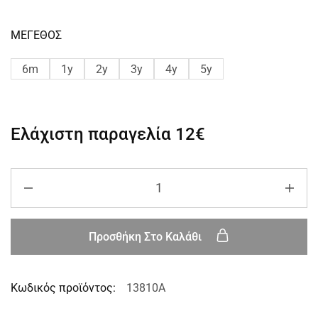
ΜΕΓΕΘΟΣ
6m
1y
2y
3y
4y
5y
Ελάχιστη παραγελία
12€
Προσθήκη Στο Καλάθι
Κωδικός προϊόντος:
13810A