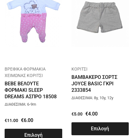
ΒΡΕΦΙΚΑ ΦΟΡΜΑΚΙΑ
ΚΟΡΙΤΣΙ
ΧΕΙΜΩΝΑΣ ΚΟΡΙΤΣΙ
ΒΑΜΒΑΚΕΡΟ ΣΟΡΤΣ
BEBE ΒΕΛΟΥΤΕ
JOYCE BASIC ΓΚΡΙ
ΦΟΡΜΑΚΙ SLEEP
2333854
DREAMS ΑΣΠΡΟ 18508
ΔΙΑΘΕΣΙΜΑ: 8y, 10y, 12y
ΔΙΑΘΕΣΙΜΑ: 6-9m
€
4.00
€
5.00
€
6.00
€
11.00
Επιλογή
Επιλογή