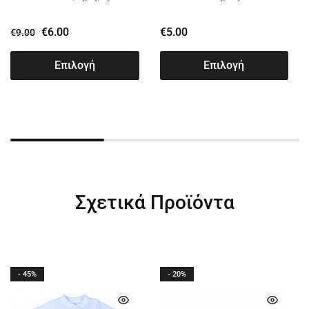
FOLLOW ΦΟΥΞ 13809
€
6.00
€
5.00
€
9.00
Επιλογή
Επιλογή
Σχετικά Προϊόντα
- 45%
- 20%