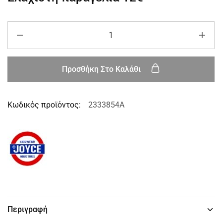
Προσθήκη Στο Καλάθι
Κωδικός προϊόντος:
2333854A
Περιγραφή