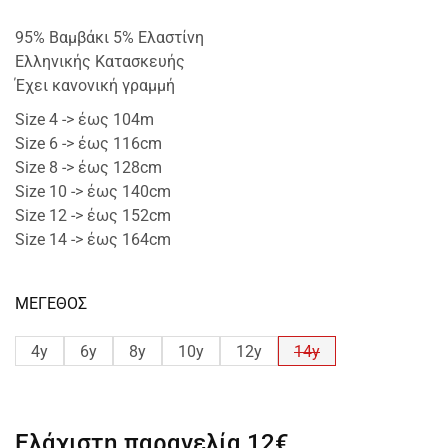
95% Βαμβάκι 5% Ελαστίνη
Ελληνικής Κατασκευής
Έχει κανονική γραμμή
Size 4 -> έως 104m
Size 6 -> έως 116cm
Size 8 -> έως 128cm
Size 10 -> έως 140cm
Size 12 -> έως 152cm
Size 14 -> έως 164cm
ΜΕΓΕΘΟΣ
4y
6y
8y
10y
12y
14y
Ελάχιστη παραγελία
12€