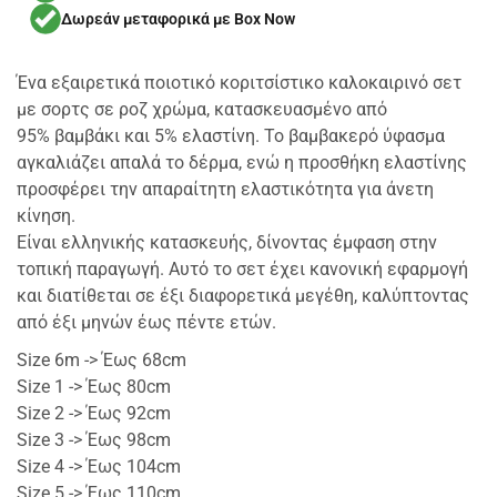
Δωρεάν μεταφορικά με Box Now
Ένα εξαιρετικά ποιοτικό κοριτσίστικο καλοκαιρινό σετ
με σορτς σε ροζ χρώμα, κατασκευασμένο από
95% βαμβάκι και 5% ελαστίνη. Το βαμβακερό ύφασμα
αγκαλιάζει απαλά το δέρμα, ενώ η προσθήκη ελαστίνης
προσφέρει την απαραίτητη ελαστικότητα για άνετη
κίνηση.
Είναι ελληνικής κατασκευής, δίνοντας έμφαση στην
τοπική παραγωγή. Αυτό το σετ έχει κανονική εφαρμογή
και διατίθεται σε έξι διαφορετικά μεγέθη, καλύπτοντας
από έξι μηνών έως πέντε ετών.
Size 6m -> Έως 68cm
Size 1 -> Έως 80cm
Size 2 -> Έως 92cm
Size 3 -> Έως 98cm
Size 4 -> Έως 104cm
Size 5 -> Έως 110cm