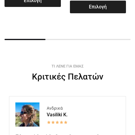
Επιλογή
Επιλογή
ΤΙ ΛΕΝΕ ΓΙΑ ΕΜΑΣ
Κριτικές Πελατών
Ανδρικά
Vasiliki K.