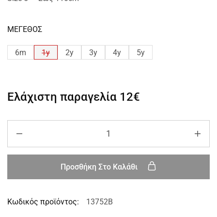
ΜΕΓΕΘΟΣ
6m
1y
2y
3y
4y
5y
Ελάχιστη παραγελία
12€
Προσθήκη Στο Καλάθι
Κωδικός προϊόντος:
13752B