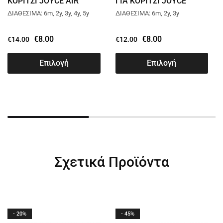
ΚΟΡΙΤΣΙ JOYCE AIR
ΓΙΑ ΚΟΡΙΤΣΙ JOYCE
BALLOON ΑΣΠΡΟ 13740
SIMPLE THINGS ΣΟΜΟΝ
ΔΙΑΘΕΣΙΜΑ: 6m, 2y, 3y, 4y, 5y
ΔΙΑΘΕΣΙΜΑ: 6m, 2y, 3y
13751
€
8.00
€
8.00
€
14.00
€
12.00
Επιλογή
Επιλογή
Σχετικά Προϊόντα
- 20%
- 45%