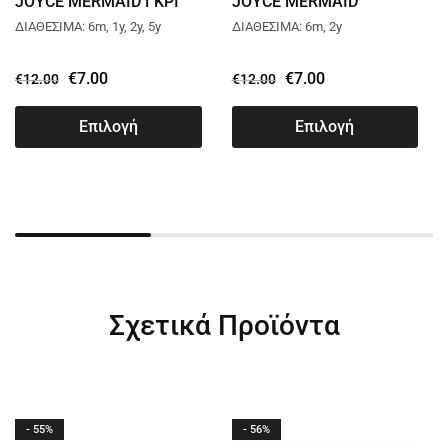
JOYCE MERMAID ΓΚΡΙ
JOYCE MERMAID
13758
ΚΙΤΡΙΝΟ 13758
ΔΙΑΘΕΣΙΜΑ: 6m, 1y, 2y, 5y
ΔΙΑΘΕΣΙΜΑ: 6m, 2y
€
7.00
€
7.00
€
12.00
€
12.00
Επιλογή
Επιλογή
Σχετικά Προϊόντα
- 55%
- 56%