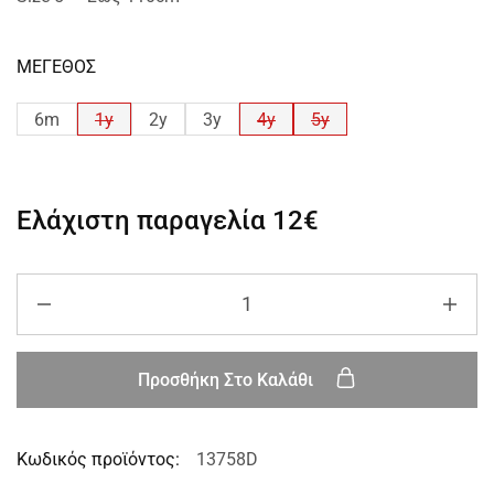
ΜΕΓΕΘΟΣ
6m
1y
2y
3y
4y
5y
Ελάχιστη παραγελία
12€
Προσθήκη Στο Καλάθι
Κωδικός προϊόντος:
13758D