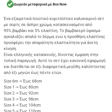
Δωρεάν μεταφορικά με Box Now
Ένα εξαιρετικά ποιοτικό κοριτσίστικο καλοκαιρινό σετ
με σορτς σε άσπρο χρώμα, κατασκευασμένο από
95% βαμβάκι και 5% ελαστίνη. Το βαμβακερό ύφασμα
αγκαλιάζει απαλά το δέρμα, ενώ η προσθήκη ελαστίνης
προσφέρει την απαραίτητη ελαστικότητα για άνετη
κίνηση.
Είναι ελληνικής κατασκευής, δίνοντας έμφαση στην
τοπική παραγωγή. Αυτό το σετ έχει κανονική εφαρμογή
και διατίθεται σε έξι διαφορετικά μεγέθη, καλύπτοντας
από έξι μηνών έως πέντε ετών.
Size 6m -> Έως 68cm
Size 1 -> Έως 80cm
Size 2 -> Έως 92cm
Size 3 -> Έως 98cm
Size 4 -> Έως 104cm
Size 5 -> Έως 110cm