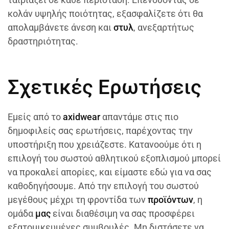
κολάν υψηλής ποιότητας, εξασφαλίζετε ότι θα
απολαμβάνετε άνεση και
στυλ
, ανεξαρτήτως
δραστηριότητας.
Σχετικές Ερωτήσεις
Εμείς από το
axidwear
απαντάμε στις πιο
δημοφιλείς σας ερωτήσεις, παρέχοντας την
υποστήριξη που χρειάζεστε. Κατανοούμε ότι η
επιλογή του σωστού αθλητικού εξοπλισμού μπορεί
να προκαλεί απορίες, και είμαστε εδώ για να σας
καθοδηγήσουμε. Από την επιλογή του σωστού
μεγέθους μέχρι τη φροντίδα των
προϊόντων
, η
ομάδα
μας
είναι διαθέσιμη να σας προσφέρει
εξατομικευμένες συμβουλές. Μη διστάσετε να