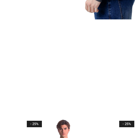
- 25%
- 25%