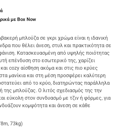
ά
ρικά με Box Now
μβακερή μπλούζα σε γκρι χρώμα είναι η ιδανική
άνδρα που θέλει άνεση, στυλ και πρακτικότητα σε
φάνιση. Κατασκευασμένη από υψηλής ποιότητας
ωτή επένδυση στο εσωτερικό της, χαρίζει
και cozy αίσθηση ακόμα και στις πιο κρύες
 στα μανίκια και στη μέση προσφέρει καλύτερη
στατεύει από το κρύο, διατηρώντας παράλληλα
ή της μπλούζας. Ο λιτός σχεδιασμός της την
αι εύκολη στον συνδυασμό με τζιν ή φόρμες, για
νδυάζουν κομψότητα και άνεση σε κάθε
78m, 73kg)