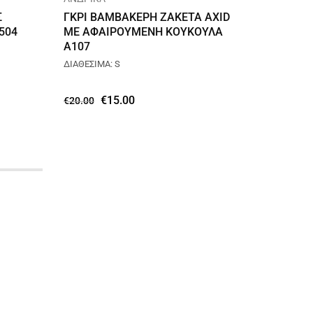
Σ
ΓΚΡΙ ΒΑΜΒΑΚΕΡΗ ΖΑΚΕΤΑ AXID
ΜΑΥΡΗ
504
ΜΕ ΑΦΑΙΡΟΥΜΕΝΗ ΚΟΥΚΟΥΛΑ
AXID Χ
A107
ΔΙΑΘΕΣΙΜΑ: S
ΔΙΑΘΕΣΙΜΑ
€
15.00
€
20.00
€
20.00