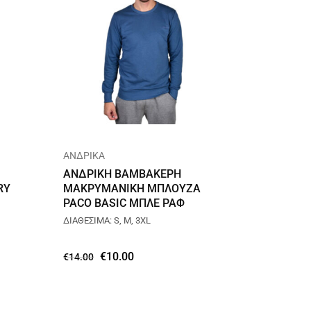
ΑΝΔΡΙΚΑ
ΑΝΔΡΙΚΗ ΒΑΜΒΑΚΕΡΗ
RY
ΜΑΚΡΥΜΑΝΙΚΗ ΜΠΛΟΥΖΑ
PACO BASIC ΜΠΛΕ ΡΑΦ
2481891
ΔΙΑΘΕΣΙΜΑ: S, M, 3XL
€
10.00
€
14.00