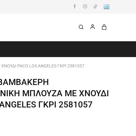
ΝΟΥΔΙ PACO LOS ANGELES ΓΚΡΙ 2581057
 ΒΑΜΒΑΚΕΡΗ
ΙΚΗ ΜΠΛΟΥΖΑ ΜΕ ΧΝΟΥΔΙ
ANGELES ΓΚΡΙ 2581057