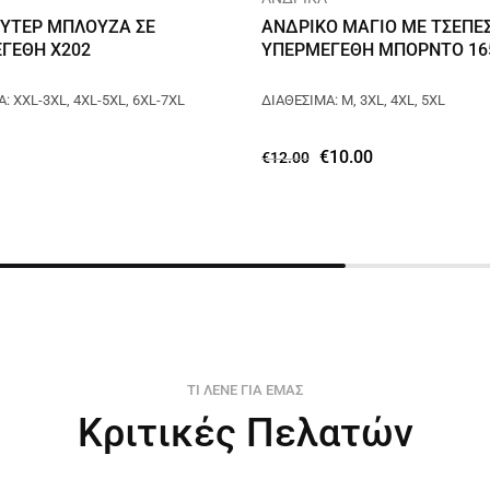
ΟΥΤΕΡ ΜΠΛΟΥΖΑ ΣΕ
ΑΝΔΡΙΚΟ ΜΑΓΙΟ ΜΕ ΤΣΕΠΕ
ΓΕΘΗ X202
ΥΠΕΡΜΕΓΕΘΗ ΜΠΟΡΝΤΟ 16
: XXL-3XL, 4XL-5XL, 6XL-7XL
ΔΙΑΘΕΣΙΜΑ: M, 3XL, 4XL, 5XL
€
10.00
€
12.00
ΤΙ ΛΕΝΕ ΓΙΑ ΕΜΑΣ
Κριτικές Πελατών