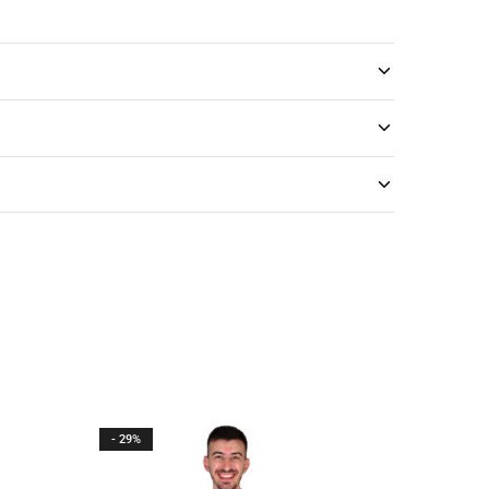
- 29%