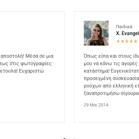
Παιδικά
X. Evange
 αποστολή! Μέσα σε μια
Όπως είπα και στους ίδ
όπως στις φωτογραφίες
μου να κάνω τις αγορές 
κετουλα! Ευχαριστώ
κατάστημα! Ευγενικότατ
προσεγμένη συσκευασία,
ρούχων από ελληνική ετ
ξαναπροτιμήσω σίγουρα 
29 Μαι 2014