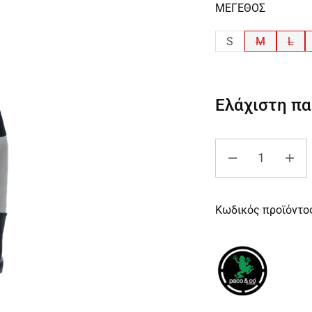
ΜΕΓΕΘΟΣ
S
M
L
Ελάχιστη π
Κωδικός προϊόντο