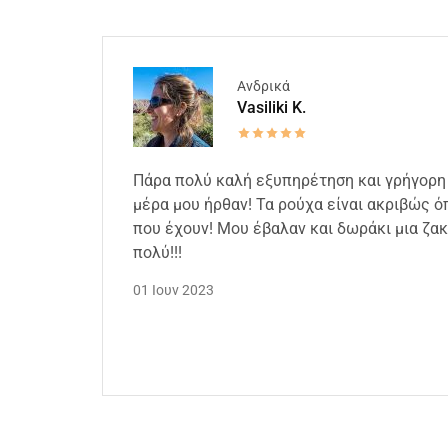
Ανδρικά
Vasiliki K.
Πάρα πολύ καλή εξυπηρέτηση και γρήγορη
μέρα μου ήρθαν! Τα ρούχα είναι ακριβώς 
που έχουν! Μου έβαλαν και δωράκι μια ζα
πολύ!!!
01 Ιουν 2023