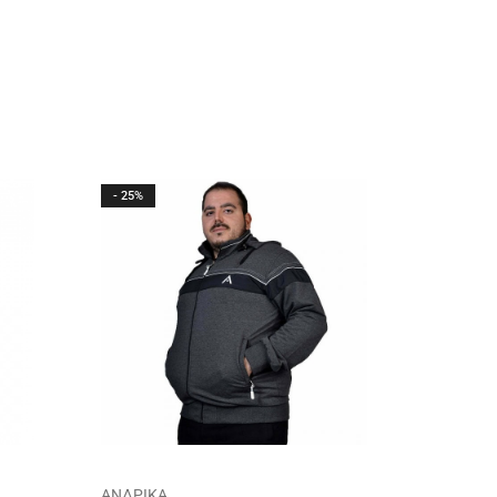
- 25%
- 10%
ΑΝΔΡΙΚΑ
ΑΝΔΡΙΚ