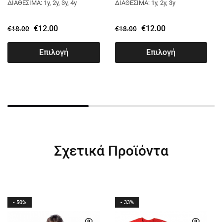
SOCCER ΜΠΛΕ 2264116
SOCCER ΠΡΑΣΙΝΟ
ΔΙΑΘΕΣΙΜΑ: 1y, 2y, 3y, 4y
ΔΙΑΘΕΣΙΜΑ: 1y, 2y, 3y
2264116
€
12.00
€
12.00
€
18.00
€
18.00
Επιλογή
Επιλογή
Σχετικά Προϊόντα
- 50%
- 33%