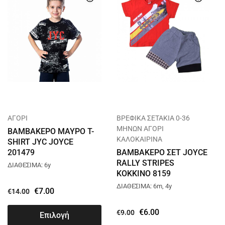
ΑΓΟΡΙ
ΒΡΕΦΙΚΑ ΣΕΤΑΚΙΑ 0-36
ΜΗΝΩΝ ΑΓΟΡΙ
ΒΑΜΒΑΚΕΡΟ ΜΑΥΡΟ T-
ΚΑΛΟΚΑΙΡΙΝΑ
SHIRT JYC JOYCE
201479
ΒΑΜΒΑΚΕΡΟ ΣΕΤ JOYCE
RALLY STRIPES
ΔΙΑΘΕΣΙΜΑ: 6y
ΚΟΚΚΙΝΟ 8159
ΔΙΑΘΕΣΙΜΑ: 6m, 4y
€
7.00
€
14.00
€
6.00
€
9.00
Επιλογή