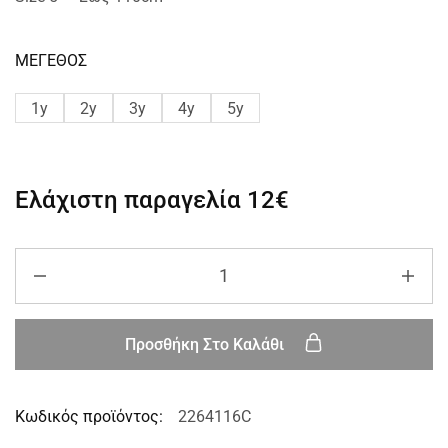
ΜΕΓΕΘΟΣ
1y
2y
3y
4y
5y
Ελάχιστη παραγελία
12€
Προσθήκη Στο Καλάθι
Κωδικός προϊόντος:
2264116C