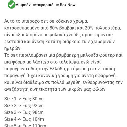
Δωρεάν μεταφορικά με Box Now
Αυτό το υπέροχο σετ σε κόκκινο χρώμα,
κατασκευασμένο από 80% βαμβάκι και 20% πολυεστέρα,
είναι εξοπλισμένο με μαλακό χνούδι, προσφέροντας
ζεστασιά και άνεση κατά τη διάρκεια των χειμερινών
ημερών.
Το σετ περιλαμβάνει μια βαμβακερή μπλούζα φούτερ και
μια φόρμα με λάστιχο στο τελείωμα, ενώ είναι
παραγμένο εδώ, στην Ελλάδα, με έμφαση στην τοπική
παραγωγή. Έχει κανονική γραμμή για άνετη εφαρμογή,
και είναι διαθέσιμο σε πολλά μεγέθη, ενθαρρύνοντας την
ανεξάρτητη κινητικότητα των μικρών μας φίλων.
Size 1 -> Έως 80cm
Size 2 -> Έως 92cm
Size 3 -> Έως 98cm
Size 4 -> Έως 104m
Size 5 -> Έως 110cm