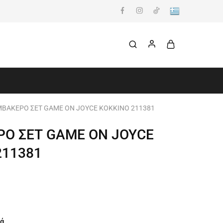
ΒΑΚΕΡΟ ΣΕΤ GAME ON JOYCE ΚΟΚΚΙΝΟ 211381
Ο ΣΕΤ GAME ON JOYCE
211381
ά