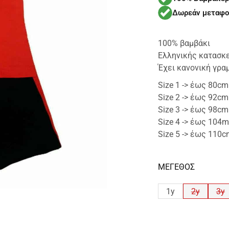
Δωρεάν μεταφο
100% βαμβάκι
Ελληνικής κατασκ
Έχει κανονική γρα
Size 1 -> έως 80cm
Size 2 -> έως 92cm
Size 3 -> έως 98cm
Size 4 -> έως 104m
Size 5 -> έως 110
ΜΕΓΕΘΟΣ
1y
2y
3y