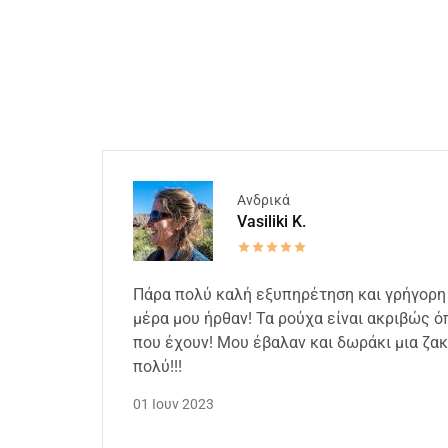
Ανδρικά
Vasiliki K.
Πάρα πολύ καλή εξυπηρέτηση και γρήγορη
μέρα μου ήρθαν! Τα ρούχα είναι ακριβώς 
που έχουν! Μου έβαλαν και δωράκι μια ζα
πολύ!!!
01 Ιουν 2023