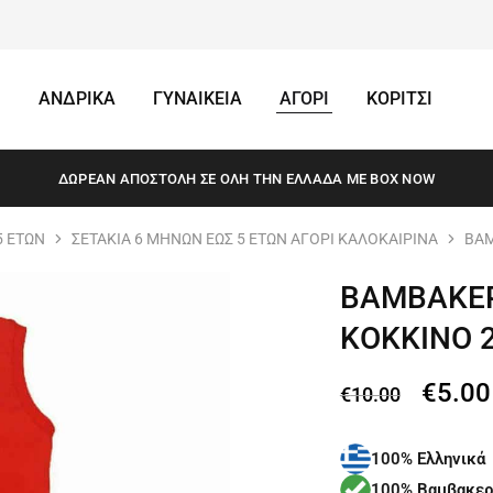
ΑΝΔΡΙΚΑ
ΓΥΝΑΙΚΕΙΑ
ΑΓΟΡΙ
ΚΟΡΙΤΣΙ
ΔΩΡΕΆΝ ΑΠΟΣΤΟΛΗ ΣΕ ΌΛΗ ΤΗΝ ΕΛΛΆΔΑ ΜΕ BOX NOW
5 ΕΤΩΝ
ΣΕΤΑΚΙΑ 6 ΜΗΝΩΝ ΕΩΣ 5 ΕΤΩΝ ΑΓΟΡΙ ΚΑΛΟΚΑΙΡΙΝΑ
ΒΑΜ
ΒΑΜΒΑΚΕΡ
ΚΟΚΚΙΝΟ 
€
5.00
€
10.00
100% Ελληνικά
100% Βαμβακερ