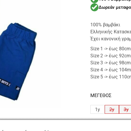
Δωρεάν μεταφο
100% βαμβάκι
Ελληνικής Κατασκ
Έχει κανονική γρα
Size 1 -> έως 80cm
Size 2 -> έως 92cm
Size 3 -> έως 98cm
Size 4 -> έως 104m
Size 5 -> έως 110
ΜΕΓΕΘΟΣ
1y
2y
3y