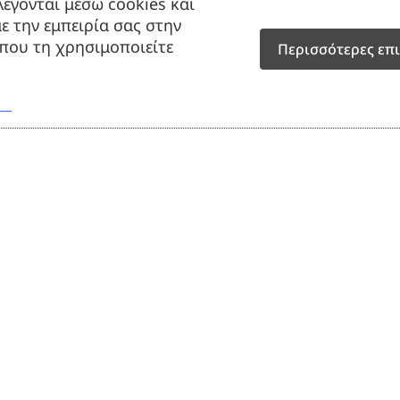
έγονται μέσω cookies και
Ελάχιστη π
ε την εμπειρία σας στην
 που τη χρησιμοποιείτε
Περισσότερες επ
Κωδικός προϊόντο
Περιγραφή
Εταιρία