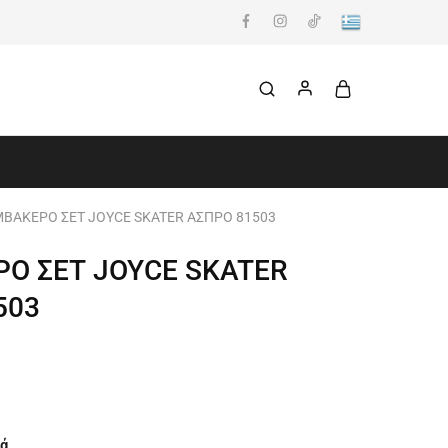
ΒΑΚΕΡΟ ΣΕΤ JOYCE SKATER ΑΣΠΡΟ 81503
Ο ΣΕΤ JOYCE SKATER
503
ά