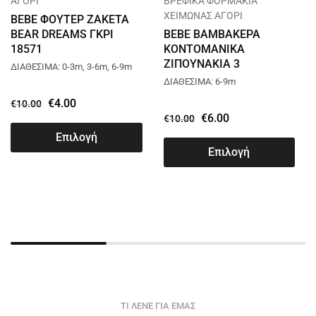
ΑΓΟΡΙ
ΒΡΕΦΙΚΑ ΦΟΡΜΑΚΙΑ
ΧΕΙΜΩΝΑΣ ΑΓΟΡΙ
BEBE ΦΟΥΤΕΡ ΖΑΚΕΤΑ
BEAR DREAMS ΓΚΡΙ
BEBE ΒΑΜΒΑΚΕΡΑ
18571
ΚΟΝΤΟΜΑΝΙΚΑ
ΖΙΠΟΥΝΑΚΙΑ 3
ΔΙΑΘΕΣΙΜΑ: 0-3m, 3-6m, 6-9m
ΤΕΜΑΧΙΩΝ DREAMS
ΔΙΑΘΕΣΙΜΑ: 6-9m
ΠΡΑΣΙΝΟ 15150
€
4.00
€
10.00
€
6.00
€
10.00
Επιλογή
Επιλογή
ΤΙ ΛΕΝΕ ΓΙΑ ΕΜΑΣ