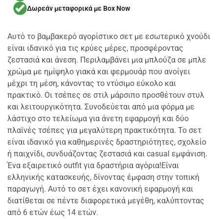
Δωρεάν μεταφορικά με Box Now
Αυτό το βαμβακερό αγορίστικο σετ με εσωτερικό χνούδι
είναι ιδανικό για τις κρύες μέρες, προσφέροντας
ζεστασιά και άνεση. Περιλαμβάνει μια μπλούζα σε μπλε
χρώμα με ημίψηλο γιακά και φερμουάρ που ανοίγει
μέχρι τη μέση, κάνοντας το ντύσιμο εύκολο και
πρακτικό. Οι τσέπες σε στιλ μάρσιπο προσθέτουν στυλ
και λειτουργικότητα. Συνοδεύεται από μια φόρμα με
λάστιχο στο τελείωμα για άνετη εφαρμογή και δύο
πλαϊνές τσέπες για μεγαλύτερη πρακτικότητα. Το σετ
είναι ιδανικό για καθημερινές δραστηριότητες, σχολείο
ή παιχνίδι, συνδυάζοντας ζεστασιά και casual εμφάνιση.
Ένα εξαιρετικό outfit για δραστήρια αγόρια!
Είναι
ελληνικής κατασκευής, δίνοντας έμφαση στην τοπική
παραγωγή. Αυτό το σετ έχει κανονική εφαρμογή και
διατίθεται σε πέντε διαφορετικά μεγέθη, καλύπτοντας
από 6 ετών έως 14 ετών.