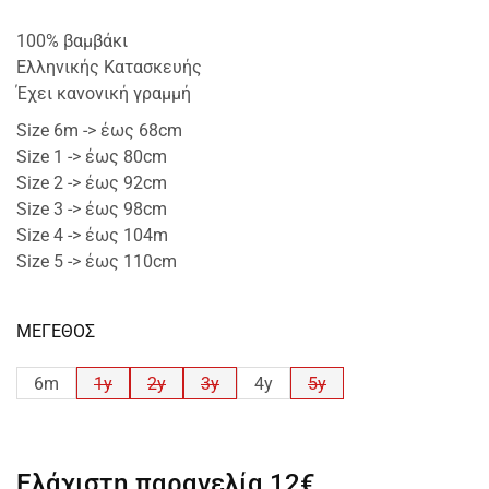
100% βαμβάκι
Ελληνικής Κατασκευής
Έχει κανονική γραμμή
Size 6m -> έως 68cm
Size 1 -> έως 80cm
Size 2 -> έως 92cm
Size 3 -> έως 98cm
Size 4 -> έως 104m
Size 5 -> έως 110cm
ΜΕΓΕΘΟΣ
6m
1y
2y
3y
4y
5y
Ελάχιστη παραγελία
12€