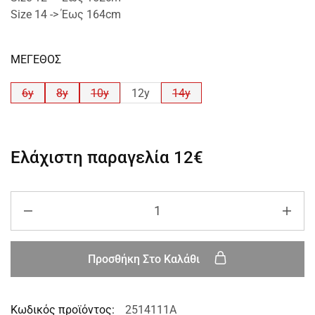
Size 14 -> Έως 164cm
ΜΕΓΕΘΟΣ
6y
8y
10y
12y
14y
Ελάχιστη παραγελία
12€
Προσθήκη Στο Καλάθι
Κωδικός προϊόντος:
2514111A