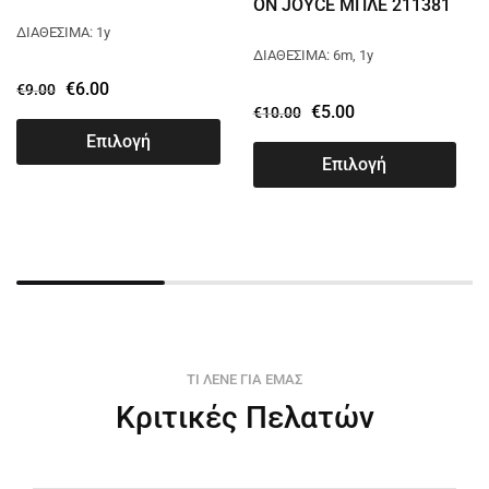
ON JOYCE ΜΠΛΕ 211381
ΔΙΑΘΕΣΙΜΑ: 1y
ΔΙΑΘΕΣΙΜΑ: 6m, 1y
€
6.00
€
9.00
€
5.00
€
10.00
Επιλογή
Επιλογή
ΤΙ ΛΕΝΕ ΓΙΑ ΕΜΑΣ
Κριτικές Πελατών