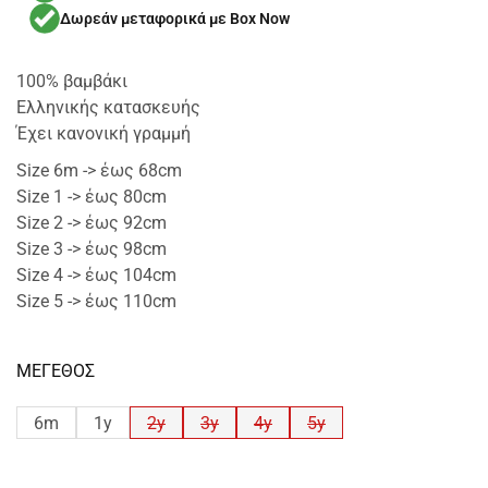
Δωρεάν μεταφορικά με Box Now
100% βαμβάκι
Ελληνικής κατασκευής
Έχει κανονική γραμμή
Size 6m -> έως 68cm
Size 1 -> έως 80cm
Size 2 -> έως 92cm
Size 3 -> έως 98cm
Size 4 -> έως 104cm
Size 5 -> έως 110cm
ΜΕΓΕΘΟΣ
6m
1y
2y
3y
4y
5y