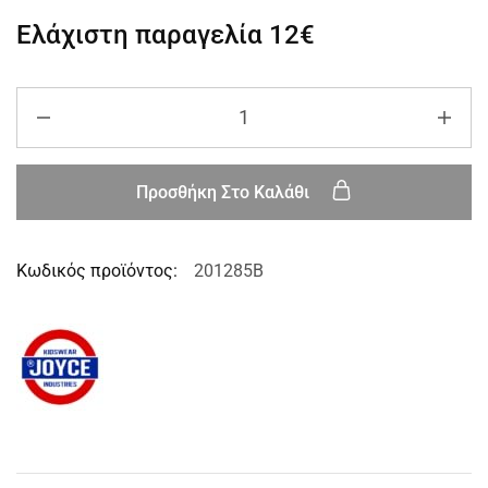
Ελάχιστη παραγελία
12€
Προσθήκη Στο Καλάθι
Κωδικός προϊόντος:
201285B