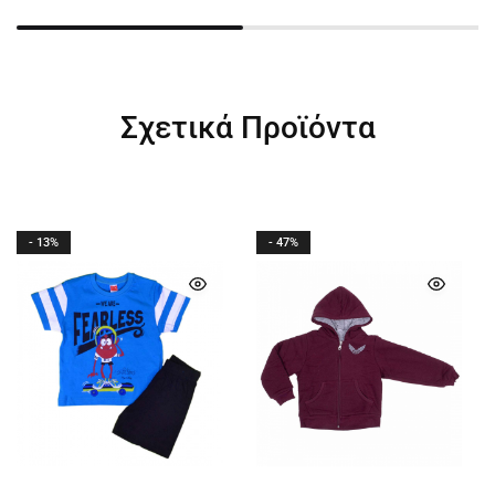
Σχετικά Προϊόντα
- 13%
- 47%