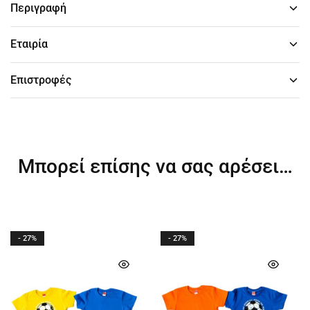
Περιγραφή
Εταιρία
Επιστροφές
Μπορεί επίσης να σας αρέσει…
- 27%
- 27%