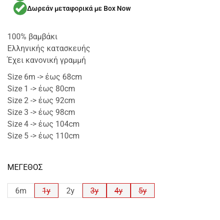
Δωρεάν μεταφορικά με Box Now
100% βαμβάκι
Ελληνικής κατασκευής
Έχει κανονική γραμμή
Size 6m -> έως 68cm
Size 1 -> έως 80cm
Size 2 -> έως 92cm
Size 3 -> έως 98cm
Size 4 -> έως 104cm
Size 5 -> έως 110cm
ΜΕΓΕΘΟΣ
6m
1y
2y
3y
4y
5y