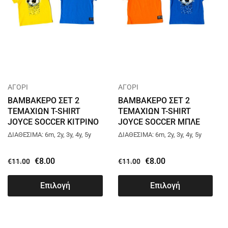
ΑΓΟΡΙ
ΑΓΟΡΙ
ΒΑΜΒΑΚΕΡΟ ΣΕΤ 2
ΒΑΜΒΑΚΕΡΟ ΣΕΤ 2
ΤΕΜΑΧΙΩΝ T-SHIRT
ΤΕΜΑΧΙΩΝ T-SHIRT
JOYCE SOCCER ΚΙΤΡΙΝΟ
JOYCE SOCCER ΜΠΛΕ
13924
ΡΟΥΑ 13924
ΔΙΑΘΕΣΙΜΑ: 6m, 2y, 3y, 4y, 5y
ΔΙΑΘΕΣΙΜΑ: 6m, 2y, 3y, 4y, 5y
€
8.00
€
8.00
€
11.00
€
11.00
Επιλογή
Επιλογή