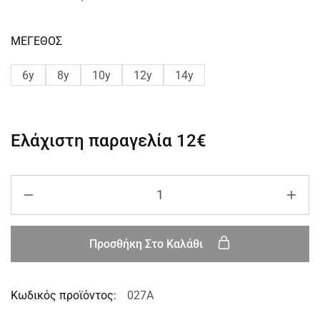
ΜΕΓΕΘΟΣ
6y
8y
10y
12y
14y
Ελάχιστη παραγελία
12€
Προσθήκη Στο Καλάθι
Κωδικός προϊόντος:
027A