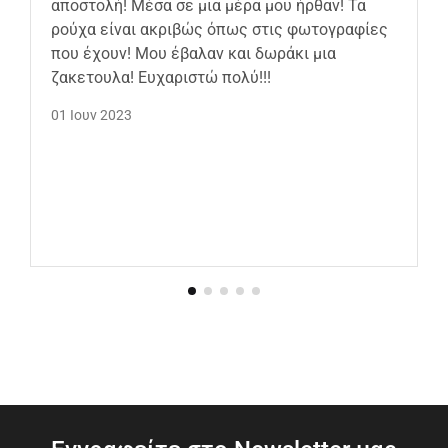
αποστολή! Μέσα σε μια μέρα μου ήρθαν! Τα
ρούχα είναι ακριβώς όπως στις φωτογραφίες
που έχουν! Μου έβαλαν και δωράκι μια
ζακετουλα! Ευχαριστώ πολύ!!!
01 Ιουν 2023