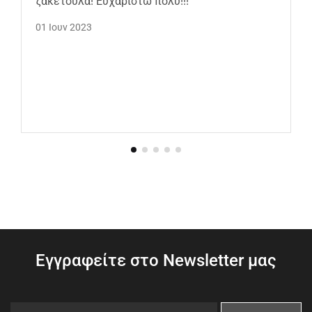
ζακετουλα! Ευχαριστώ πολύ!!!
01 Ιουν 2023
Εγγραφείτε στο Newsletter μας