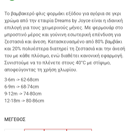
Το βαμβακερό φλις φορμάκι εξόδου για αγόρια σε γκρι
χρώμα από την εταιρία Dreams by Joyce είναι η ιδανική
επιλογή για τους χειμερινούς μήνες. Με φερμουάρ στο
μπροστινό μέρος και γούνινη εσωτερική επένδυση για
ζεστασιά και άνεση. Κατασκευασμένο από 80% βαμβάκι
και 20% πολυέστερα διατηρεί τη ζεστασιά και την άνεσή
του με κάθε πλύσιμο, ενώ διαθέτει κανονική εφαρμογή.
Συνιστούμε να το πλένετε στους 40°C με στίψιμο,
αποφεύγοντας τη χρήση χλωρίου.
3-6m -> 62-68cm
6-9m -> 68-74cm
9-12m -> 74-80cm
12-18m -> 80-86cm
ΜΕΓΕΘΟΣ