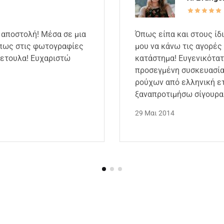
 αποστολή! Μέσα σε μια
Όπως είπα και στους ίδ
όπως στις φωτογραφίες
μου να κάνω τις αγορές 
κετουλα! Ευχαριστώ
κατάστημα! Ευγενικότατ
προσεγμένη συσκευασία,
ρούχων από ελληνική ετ
ξαναπροτιμήσω σίγουρα 
29 Μαι 2014