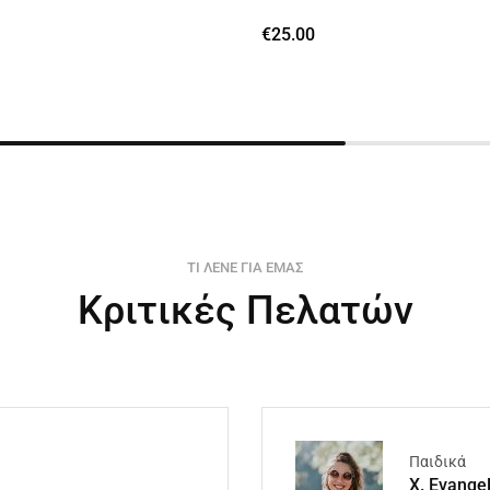
€
25.00
ΤΙ ΛΕΝΕ ΓΙΑ ΕΜΑΣ
Κριτικές Πελατών
Παιδικά
X. Evange