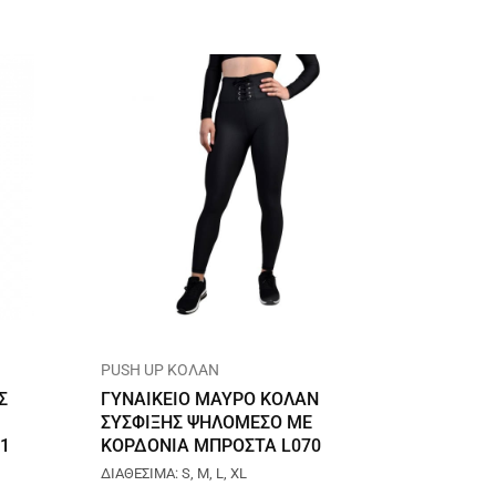
PUSH UP ΚΟΛΑΝ
PUSH U
Σ
ΓΥΝΑΙΚΕΙΟ ΜΑΥΡΟ ΚΟΛΑΝ
ΓΥΝΑΙΚ
ΣΥΣΦΙΞΗΣ ΨΗΛΟΜΕΣΟ ΜΕ
UP ΚΟΛ
1
ΚΟΡΔΟΝΙΑ ΜΠΡΟΣΤΑ L070
ΛΙΛΑ L
ΔΙΑΘΕΣΙΜΑ: S, M, L, XL
ΔΙΑΘΕΣΙΜΑ