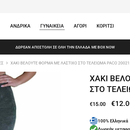
ΑΝΔΡΙΚΑ
ΓΥΝΑΙΚΕΙΑ
ΑΓΟΡΙ
ΚΟΡΙΤΣΙ
ΔΩΡΕΆΝ ΑΠΟΣΤΟΛΗ ΣΕ ΌΛΗ ΤΗΝ ΕΛΛΆΔΑ ΜΕ BOX NOW
ΕΣ
ΧΑΚΙ ΒΕΛΟΥΤΕ ΦΟΡΜΑ ΜΕ ΛΑΣΤΙΧΟ ΣΤΟ ΤΕΛΕΙΩΜΑ PACO 20021
ΧΑΚΙ ΒΕΛ
ΣΤΟ ΤΕΛΕ
€
12.0
€
15.00
100% Ελληνικά
Δωρεάν μεταφο