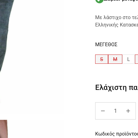
Mε λάστιχο στο τ
Ελληνικής Κατασκ
ΜΕΓΕΘΟΣ
S
M
L
Ελάχιστη π
Κωδικός προϊόντο