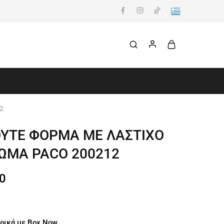
2
ΟΥΤΕ ΦΟΡΜΑ ΜΕ ΛΑΣΤΙΧΟ
ΙΩΜΑ PACO 200212
0
ρικά με Box Now