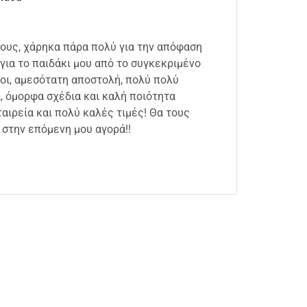
ιους, χάρηκα πάρα πολύ για την απόφαση
Άμεση
για το παιδάκι μου από το συγκεκριμένο
συσκε
οι, αμεσότατη αποστολή, πολύ πολύ
καλή 
 όμορφα σχέδια και καλή ποιότητα
18 Ιου
αιρεία και πολύ καλές τιμές! Θα τους
στην επόμενη μου αγορά!!